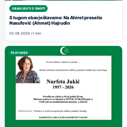
OBAVIJESTI O SMRTI
S tugom obavještavamo: Na Ahiret preselio
Nasufović (Ahmet) Hajrudin
02.08.2026.
•
1 min
FEATURED