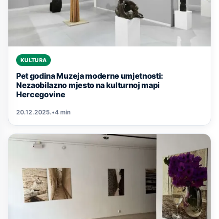
KULTURA
Pet godina Muzeja moderne umjetnosti:
Nezaobilazno mjesto na kulturnoj mapi
Hercegovine
20.12.2025.
•
4 min