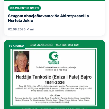
OBAVIJESTI O SMRTI
S tugom obavještavamo: Na Ahiret preselila
Nurfeta Jukić
02.08.2026.
•
1 min
FEATURED