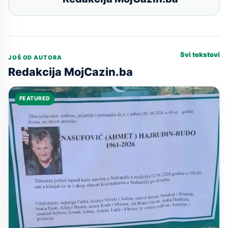
Svi tekstovi
JOŠ OD AUTORA
Redakcija MojCazin.ba
FEATURED