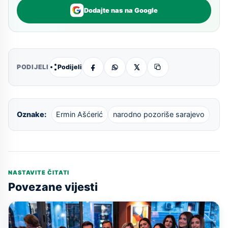
Dodajte nas na Google
Podijeli
PODIJELI
Oznake:
Ermin Ašćerić
narodno pozoriše sarajevo
NASTAVITE ČITATI
Povezane vijesti