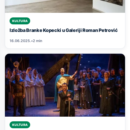
KULTURA
Izložba Branke Kopecki u Galeriji Roman Petrović
16.06.2025.
•
2 min
KULTURA