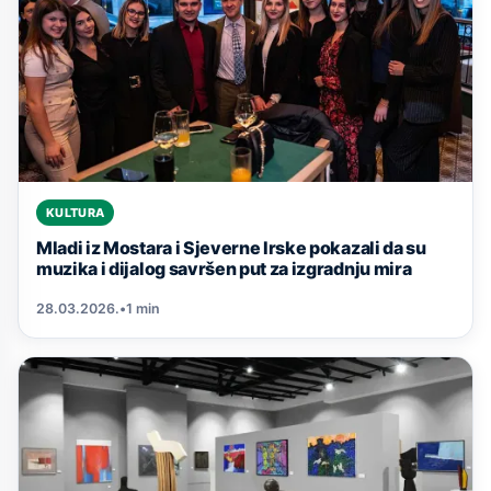
KULTURA
Mladi iz Mostara i Sjeverne Irske pokazali da su
muzika i dijalog savršen put za izgradnju mira
28.03.2026.
•
1 min