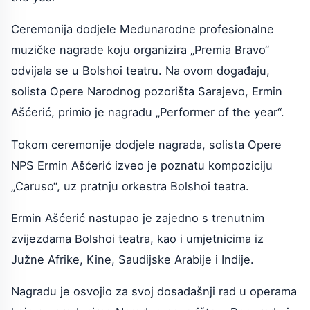
Ceremonija dodjele Međunarodne profesionalne
muzičke nagrade koju organizira „Premia Bravo“
odvijala se u Bolshoi teatru. Na ovom događaju,
solista Opere Narodnog pozorišta Sarajevo, Ermin
Ašćerić, primio je nagradu „Performer of the year“.
Tokom ceremonije dodjele nagrada, solista Opere
NPS Ermin Ašćerić izveo je poznatu kompoziciju
„Caruso“, uz pratnju orkestra Bolshoi teatra.
Ermin Ašćerić nastupao je zajedno s trenutnim
zvijezdama Bolshoi teatra, kao i umjetnicima iz
Južne Afrike, Kine, Saudijske Arabije i Indije.
Nagradu je osvojio za svoj dosadašnji rad u operama