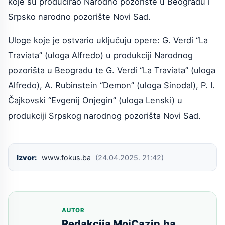
koje su producirao Narodno pozorište u Beogradu i
Srpsko narodno pozorište Novi Sad.
Uloge koje je ostvario uključuju opere: G. Verdi “La
Traviata” (uloga Alfredo) u produkciji Narodnog
pozorišta u Beogradu te G. Verdi “La Traviata” (uloga
Alfredo), A. Rubinstein “Demon” (uloga Sinodal), P. I.
Čajkovski “Evgenij Onjegin” (uloga Lenski) u
produkciji Srpskog narodnog pozorišta Novi Sad.
Izvor:
www.fokus.ba
(24.04.2025. 21:42)
AUTOR
Redakcija MojCazin.ba