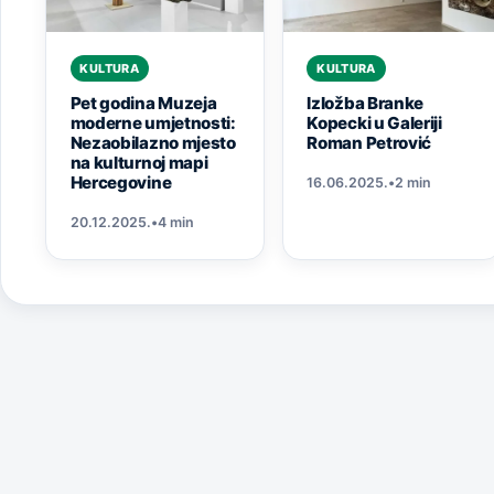
KULTURA
KULTURA
Pet godina Muzeja
Izložba Branke
moderne umjetnosti:
Kopecki u Galeriji
Nezaobilazno mjesto
Roman Petrović
na kulturnoj mapi
Hercegovine
16.06.2025.
•
2 min
20.12.2025.
•
4 min