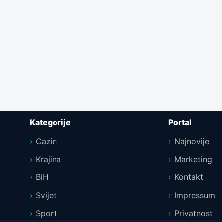
Kategorije
Portal
Cazin
Najnovije
Krajina
Marketing
BiH
Kontakt
Svijet
Impressum
Sport
Privatnost