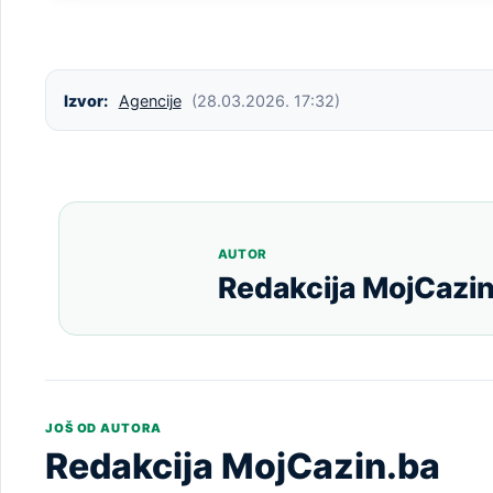
Izvor:
Agencije
(28.03.2026. 17:32)
AUTOR
Redakcija MojCazin
JOŠ OD AUTORA
Redakcija MojCazin.ba