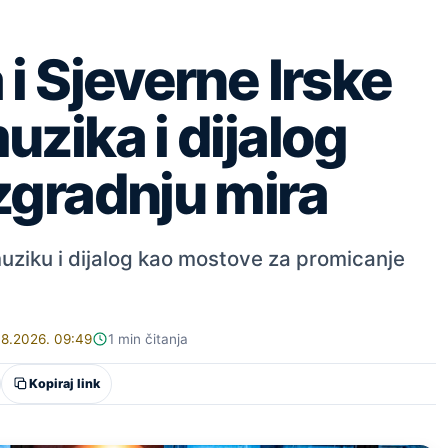
 i Sjeverne Irske
uzika i dijalog
zgradnju mira
muziku i dijalog kao mostove za promicanje
08.2026. 09:49
1 min čitanja
Kopiraj link