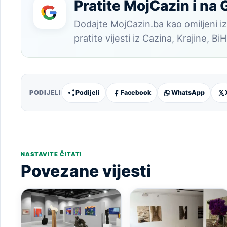
Pratite MojCazin i na
Dodajte MojCazin.ba kao omiljeni iz
pratite vijesti iz Cazina, Krajine, BiH
PODIJELI
Podijeli
Facebook
WhatsApp
NASTAVITE ČITATI
Povezane vijesti