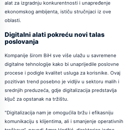
alat za izgradnju konkurentnosti i unapređenje
ekonomskog ambijenta, ističu stručnjaci iz ove
oblasti.
Digitalni alati pokreću novi talas
poslovanja
Kompanije širom BiH sve više ulažu u savremene
digitalne tehnologije kako bi unaprijedile poslovne
procese i podigle kvalitet usluga za korisnike. Ovaj
pozitivan trend posebno je vidljiv u sektoru malih i
srednjih preduzeća, gdje digitalizacija predstavlja
ključ za opstanak na tržištu.
"Digitalizacija nam je omogućila bržu i efikasniju
komunikaciju s klijentima, ali i smanjenje operativnih
troškova“, navodi Amra Hadžić, direktorica jedne