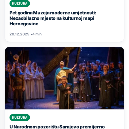
KULTURA
Pet godina Muzeja moderne umjetnosti:
Nezaobilazno mjesto na kulturnoj mapi
Hercegovine
20.12.2025.
•
4 min
KULTURA
U Narodnom pozorištu Sarajevo premijerno