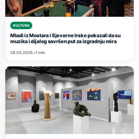
KULTURA
Mladi iz Mostara i Sjeverne Irske pokazali da su
muzika i dijalog savršen put za izgradnju mira
28.03.2026.
•
1 min