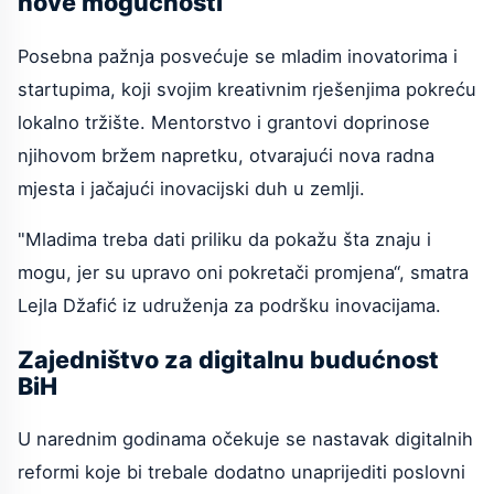
nove mogućnosti
Posebna pažnja posvećuje se mladim inovatorima i
startupima, koji svojim kreativnim rješenjima pokreću
lokalno tržište. Mentorstvo i grantovi doprinose
njihovom bržem napretku, otvarajući nova radna
mjesta i jačajući inovacijski duh u zemlji.
"Mladima treba dati priliku da pokažu šta znaju i
mogu, jer su upravo oni pokretači promjena“, smatra
Lejla Džafić iz udruženja za podršku inovacijama.
Zajedništvo za digitalnu budućnost
BiH
U narednim godinama očekuje se nastavak digitalnih
reformi koje bi trebale dodatno unaprijediti poslovni