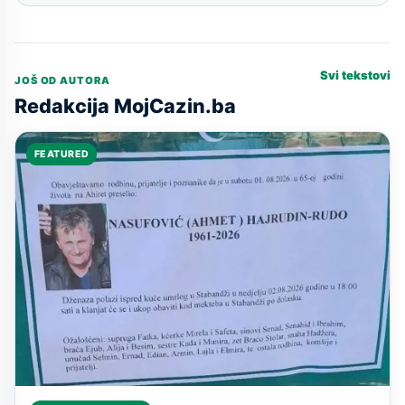
Svi tekstovi
JOŠ OD AUTORA
Redakcija MojCazin.ba
FEATURED