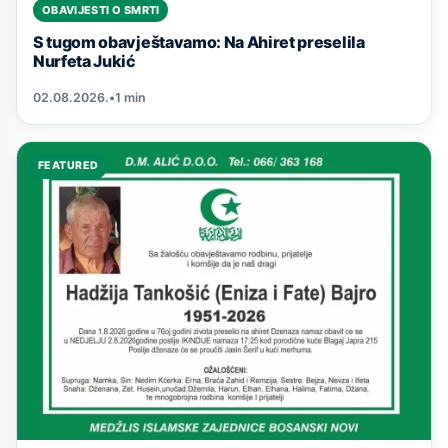
OBAVIJESTI O SMRTI
S tugom obavještavamo: Na Ahiret preselila
Nurfeta Jukić
02.08.2026.
•
1 min
FEATURED