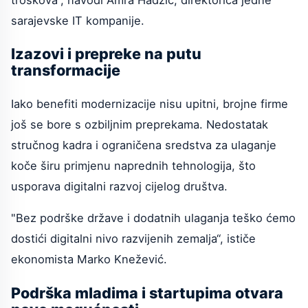
sarajevske IT kompanije.
Izazovi i prepreke na putu
transformacije
Iako benefiti modernizacije nisu upitni, brojne firme
još se bore s ozbiljnim preprekama. Nedostatak
stručnog kadra i ograničena sredstva za ulaganje
koče širu primjenu naprednih tehnologija, što
usporava digitalni razvoj cijelog društva.
"Bez podrške države i dodatnih ulaganja teško ćemo
dostići digitalni nivo razvijenih zemalja“, ističe
ekonomista Marko Knežević.
Podrška mladima i startupima otvara