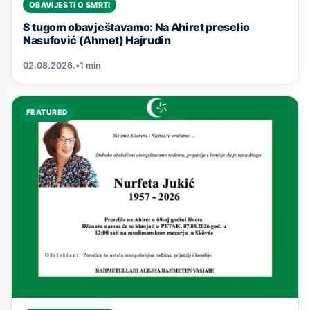
OBAVIJESTI O SMRTI
S tugom obavještavamo: Na Ahiret preselio
Nasufović (Ahmet) Hajrudin
02.08.2026.
•
1 min
FEATURED