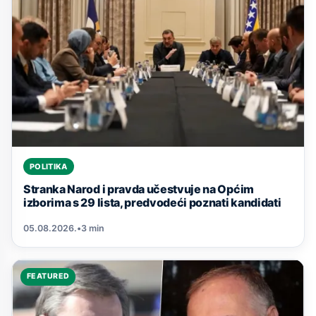
POLITIKA
Stranka Narod i pravda učestvuje na Općim
izborima s 29 lista, predvodeći poznati kandidati
05.08.2026.
•
3 min
FEATURED