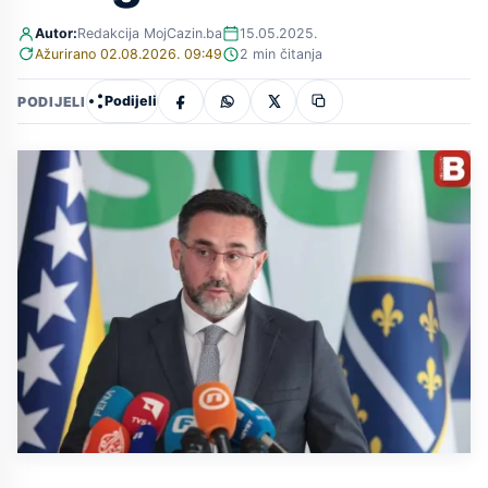
Autor:
Redakcija MojCazin.ba
15.05.2025.
Ažurirano 02.08.2026. 09:49
2 min čitanja
Podijeli
PODIJELI