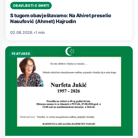
OBAVIJESTI O SMRTI
S tugom obavještavamo: Na Ahiret preselio
Nasufović (Ahmet) Hajrudin
02.08.2026.
•
1 min
FEATURED