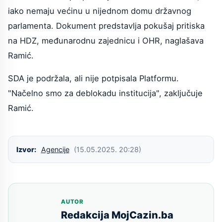
iako nemaju većinu u nijednom domu državnog
parlamenta. Dokument predstavlja pokušaj pritiska
na HDZ, međunarodnu zajednicu i OHR, naglašava
Ramić.
SDA je podržala, ali nije potpisala Platformu.
"Načelno smo za deblokadu institucija", zaključuje
Ramić.
Izvor:
Agencije
(15.05.2025. 20:28)
AUTOR
Redakcija MojCazin.ba