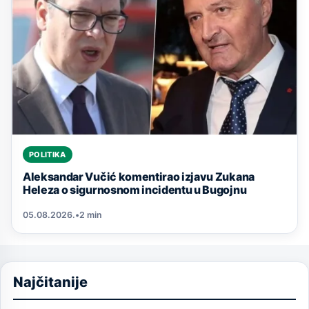
POLITIKA
Aleksandar Vučić komentirao izjavu Zukana
Heleza o sigurnosnom incidentu u Bugojnu
05.08.2026.
•
2 min
Najčitanije