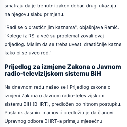
smatraju da je trenutni zakon dobar, drugi ukazuju
na njegovu slabu primjenu.
"Radi se o drastičnijim kaznama", objašnjava Ramić.
"Kolege iz RS-a već su problematizovali ovaj
prijedlog. Mislim da se treba uvesti drastičnije kazne
kako bi se uveo red."
Prijedlog za izmjene Zakona o Javnom
radio-televizijskom sistemu BiH
Na dnevnom redu našao se i Prijedlog zakona o
izmjeni Zakona o Javnom radio-televizijskom
sistemu BiH (BHRT), predložen po hitnom postupku.
Poslanik Jasmin Imamović predložio je da članovi
Upravnog odbora BHRT-a primaju mjesečnu