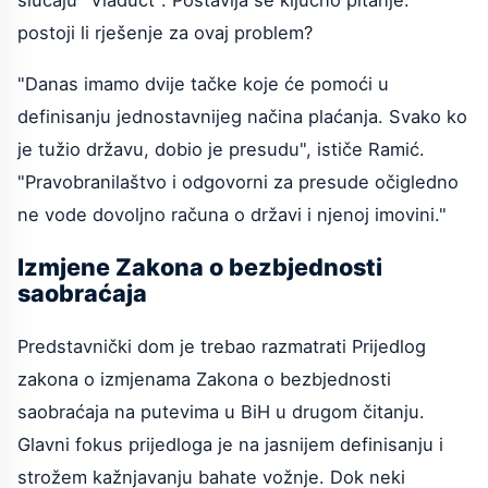
slučaju "Viaduct". Postavlja se ključno pitanje:
postoji li rješenje za ovaj problem?
"Danas imamo dvije tačke koje će pomoći u
definisanju jednostavnijeg načina plaćanja. Svako ko
je tužio državu, dobio je presudu", ističe Ramić.
"Pravobranilaštvo i odgovorni za presude očigledno
ne vode dovoljno računa o državi i njenoj imovini."
Izmjene Zakona o bezbjednosti
saobraćaja
Predstavnički dom je trebao razmatrati Prijedlog
zakona o izmjenama Zakona o bezbjednosti
saobraćaja na putevima u BiH u drugom čitanju.
Glavni fokus prijedloga je na jasnijem definisanju i
strožem kažnjavanju bahate vožnje. Dok neki