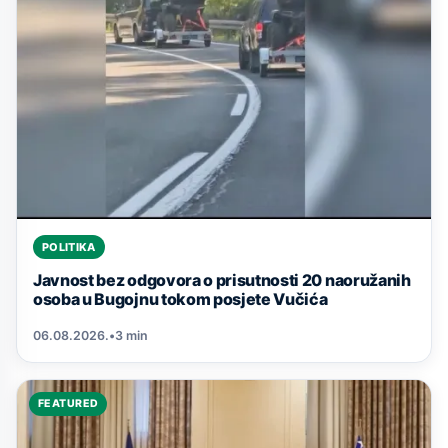
POLITIKA
Javnost bez odgovora o prisutnosti 20 naoružanih
osoba u Bugojnu tokom posjete Vučića
06.08.2026.
•
3 min
FEATURED