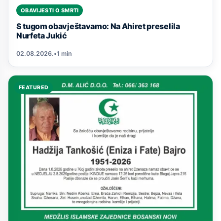
OBAVIJESTI O SMRTI
S tugom obavještavamo: Na Ahiret preselila
Nurfeta Jukić
02.08.2026.
•
1 min
FEATURED