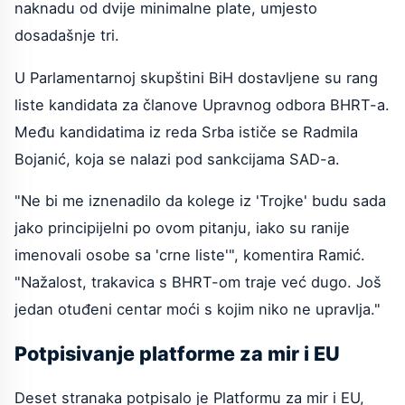
naknadu od dvije minimalne plate, umjesto
dosadašnje tri.
U Parlamentarnoj skupštini BiH dostavljene su rang
liste kandidata za članove Upravnog odbora BHRT-a.
Među kandidatima iz reda Srba ističe se Radmila
Bojanić, koja se nalazi pod sankcijama SAD-a.
"Ne bi me iznenadilo da kolege iz 'Trojke' budu sada
jako principijelni po ovom pitanju, iako su ranije
imenovali osobe sa 'crne liste'", komentira Ramić.
"Nažalost, trakavica s BHRT-om traje već dugo. Još
jedan otuđeni centar moći s kojim niko ne upravlja."
Potpisivanje platforme za mir i EU
Deset stranaka potpisalo je Platformu za mir i EU,