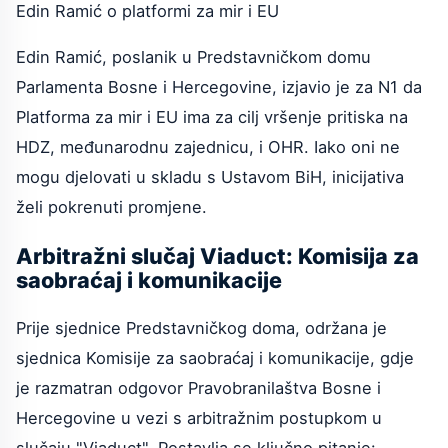
Edin Ramić o platformi za mir i EU
Edin Ramić, poslanik u Predstavničkom domu
Parlamenta Bosne i Hercegovine, izjavio je za N1 da
Platforma za mir i EU ima za cilj vršenje pritiska na
HDZ, međunarodnu zajednicu, i OHR. Iako oni ne
mogu djelovati u skladu s Ustavom BiH, inicijativa
želi pokrenuti promjene.
Arbitražni slučaj Viaduct: Komisija za
saobraćaj i komunikacije
Prije sjednice Predstavničkog doma, održana je
sjednica Komisije za saobraćaj i komunikacije, gdje
je razmatran odgovor Pravobranilaštva Bosne i
Hercegovine u vezi s arbitražnim postupkom u