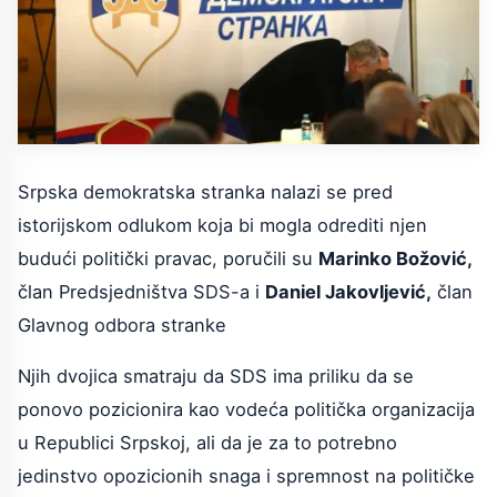
Srpska demokratska stranka nalazi se pred
istorijskom odlukom koja bi mogla odrediti njen
budući politički pravac, poručili su
Marinko Božović,
član Predsjedništva SDS-a i
Daniel Jakovljević,
član
Glavnog odbora stranke
Njih dvojica smatraju da SDS ima priliku da se
ponovo pozicionira kao vodeća politička organizacija
u Republici Srpskoj, ali da je za to potrebno
jedinstvo opozicionih snaga i spremnost na političke