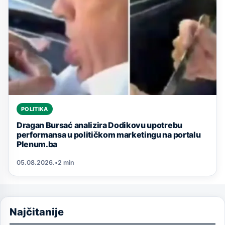
POLITIKA
Dragan Bursać analizira Dodikovu upotrebu
performansa u političkom marketingu na portalu
Plenum.ba
05.08.2026.
•
2 min
Najčitanije