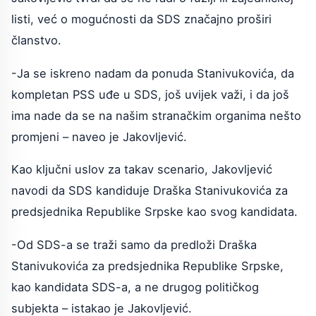
listi, već o mogućnosti da SDS značajno proširi
članstvo.
-Ja se iskreno nadam da ponuda Stanivukovića, da
kompletan PSS uđe u SDS, još uvijek važi, i da još
ima nade da se na našim stranačkim organima nešto
promjeni – naveo je Jakovljević.
Kao ključni uslov za takav scenario, Jakovljević
navodi da SDS kandiduje Draška Stanivukovića za
predsjednika Republike Srpske kao svog kandidata.
-Od SDS-a se traži samo da predloži Draška
Stanivukovića za predsjednika Republike Srpske,
kao kandidata SDS-a, a ne drugog političkog
subjekta – istakao je Jakovljević.