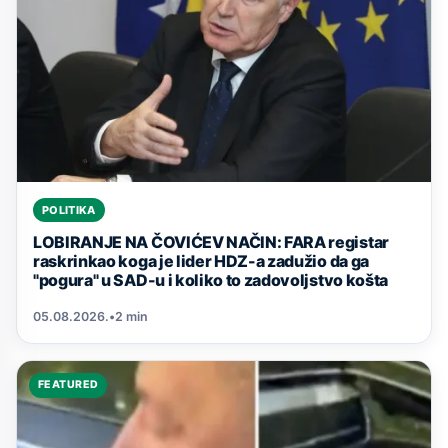
POLITIKA
LOBIRANJE NA ČOVIĆEV NAČIN: FARA registar
raskrinkao koga je lider HDZ-a zadužio da ga
"pogura" u SAD-u i koliko to zadovoljstvo košta
05.08.2026.
•
2 min
FEATURED