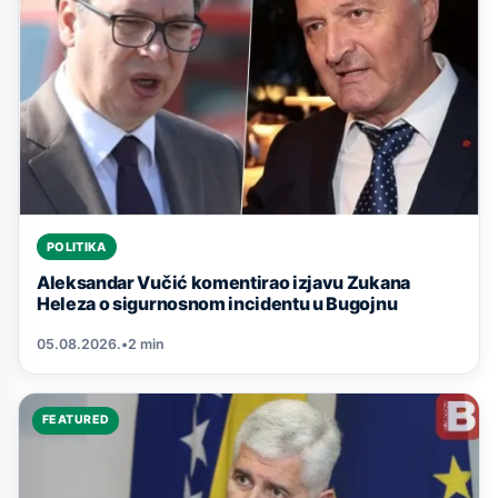
POLITIKA
Aleksandar Vučić komentirao izjavu Zukana
Heleza o sigurnosnom incidentu u Bugojnu
05.08.2026.
•
2 min
FEATURED