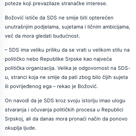
poteze koji prevazilaze stranačke interese.
Božović ističe da SDS ne smije biti opterećen
unutrašnjim podjelama, sujetama i ličnim ambicijama,
već da mora gledati budućnost.
– SDS ima veliku priliku da se vrati u velikom stilu na
političko nebo Republike Srpske kao najveća
politička organizacija. Velika je odgovornost na SDS-
u, stranci koja ne smije da pati zbog bilo čijih sujeta
ili povrijeđenog ega – rekao je Božović.
On navodi da je SDS kroz svoju istoriju imao ulogu
stvaranja i očuvanja političkih procesa u Republici
Srpskoj, ali da danas mora pronaći način da ponovo
okuplja ljude.