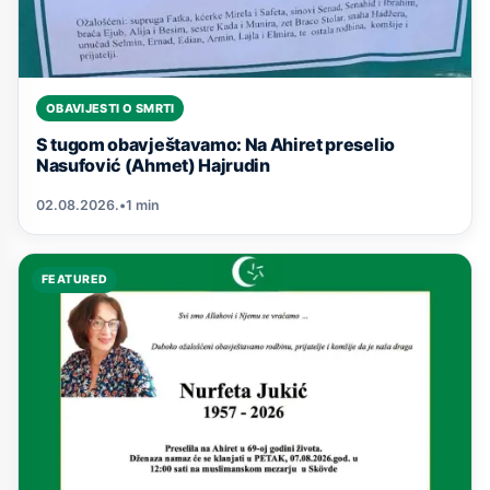
OBAVIJESTI O SMRTI
S tugom obavještavamo: Na Ahiret preselio
Nasufović (Ahmet) Hajrudin
02.08.2026.
•
1 min
FEATURED