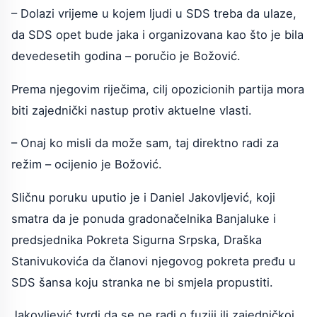
– Dolazi vrijeme u kojem ljudi u SDS treba da ulaze,
da SDS opet bude jaka i organizovana kao što je bila
devedesetih godina – poručio je Božović.
Prema njegovim riječima, cilj opozicionih partija mora
biti zajednički nastup protiv aktuelne vlasti.
– Onaj ko misli da može sam, taj direktno radi za
režim – ocijenio je Božović.
Sličnu poruku uputio je i Daniel Jakovljević, koji
smatra da je ponuda gradonačelnika Banjaluke i
predsjednika Pokreta Sigurna Srpska, Draška
Stanivukovića da članovi njegovog pokreta pređu u
SDS šansa koju stranka ne bi smjela propustiti.
Jakovljević tvrdi da se ne radi o fuziji ili zajedničkoj