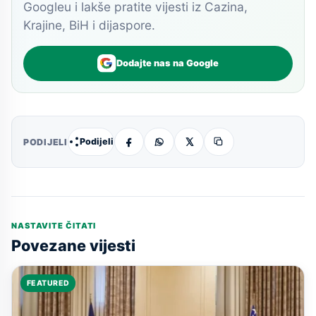
Googleu i lakše pratite vijesti iz Cazina,
Krajine, BiH i dijaspore.
Dodajte nas na Google
Podijeli
PODIJELI
NASTAVITE ČITATI
Povezane vijesti
FEATURED