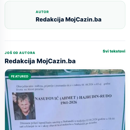
AUTOR
Redakcija MojCazin.ba
Svi tekstovi
JOŠ OD AUTORA
Redakcija MojCazin.ba
FEATURED