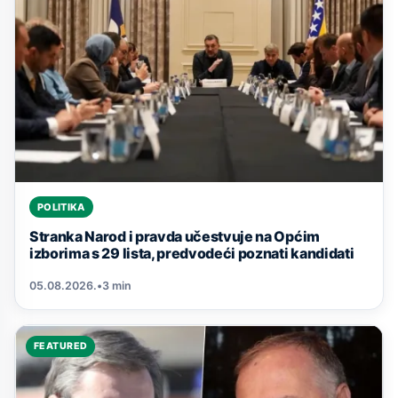
POLITIKA
Stranka Narod i pravda učestvuje na Općim
izborima s 29 lista, predvodeći poznati kandidati
05.08.2026.
•
3 min
FEATURED