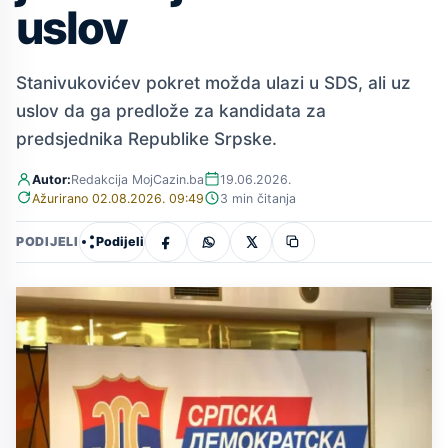
uslov
Stanivukovićev pokret možda ulazi u SDS, ali uz
uslov da ga predlože za kandidata za
predsjednika Republike Srpske.
Autor:
Redakcija MojCazin.ba
19.06.2026.
Ažurirano 02.08.2026. 09:49
3 min čitanja
Podijeli
PODIJELI