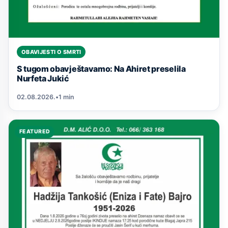
OBAVIJESTI O SMRTI
S tugom obavještavamo: Na Ahiret preselila
Nurfeta Jukić
02.08.2026.
•
1 min
FEATURED