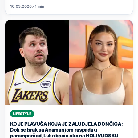
10.03.2026.
•
1 min
LIFESTYLE
KO JE PLAVUŠA KOJA JE ZALUDJELA DONČIĆA:
Dok se brak sa Anamarijom raspada u
paramparčad, Luka bacio oko na HOLIVUDSKU