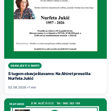
OBAVIJESTI O SMRTI
S tugom obavještavamo: Na Ahiret preselila
Nurfeta Jukić
02.08.2026.
•
1 min
FEATURED