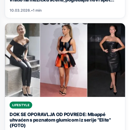
10.03.2026.
•
1 min
LIFESTYLE
DOK SE OPORAVLJA OD POVREDE: Mbappé
uhvaćen s poznatom glumicom iz serije "Elite"
(FOTO)