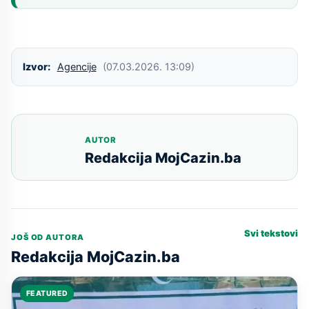
Izvor:
Agencije
(07.03.2026. 13:09)
AUTOR
Redakcija MojCazin.ba
Svi tekstovi
JOŠ OD AUTORA
Redakcija MojCazin.ba
FEATURED