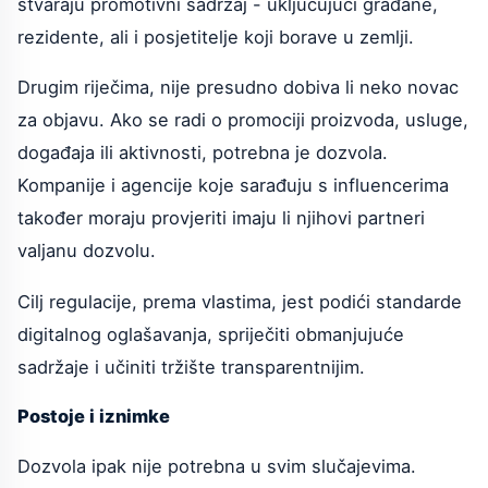
stvaraju promotivni sadržaj - uključujući građane,
rezidente, ali i posjetitelje koji borave u zemlji.
Drugim riječima, nije presudno dobiva li neko novac
za objavu. Ako se radi o promociji proizvoda, usluge,
događaja ili aktivnosti, potrebna je dozvola.
Kompanije i agencije koje sarađuju s influencerima
također moraju provjeriti imaju li njihovi partneri
valjanu dozvolu.
Cilj regulacije, prema vlastima, jest podići standarde
digitalnog oglašavanja, spriječiti obmanjujuće
sadržaje i učiniti tržište transparentnijim.
Postoje i iznimke
Dozvola ipak nije potrebna u svim slučajevima.