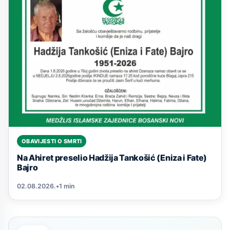
OBAVIJESTI O SMRTI
Na Ahiret preselio Hadžija Tankošić (Eniza i Fate)
Bajro
02.08.2026.
•
1 min