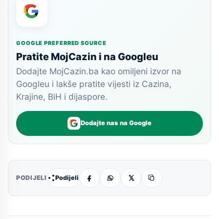
GOOGLE PREFERRED SOURCE
Pratite MojCazin i na Googleu
Dodajte MojCazin.ba kao omiljeni izvor na
Googleu i lakše pratite vijesti iz Cazina,
Krajine, BiH i dijaspore.
Dodajte nas na Google
Podijeli
PODIJELI