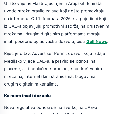
U isto vrijeme vlasti Ujedinjenih Arapskih Emirata
uvode stroža pravila za sve koji nešto promoviraju
na internetu. Od 1. februara 2026. svi pojedinci koji
iz UAE-a objavljuju promotivni sadržaj na društvenim
mrežama i drugim digitalnim platformama moraju
imati posebnu oglašivačku dozvolu, pišu
Gulf News
.
Riječ je o tzv. Advertiser Permit dozvoli koju izdaje
Medijsko vijeće UAE-a, a pravilo se odnosi na
plaćene, ali i neplaćene promocije na društvenim
mrežama, internetskim stranicama, blogovima i
drugim digitalnim kanalima.
Ko mora imati dozvolu
Nova regulativa odnosi se na sve koji iz UAE-a