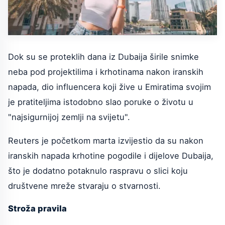
Dok su se proteklih dana iz Dubaija širile snimke
neba pod projektilima i krhotinama nakon iranskih
napada, dio influencera koji žive u Emiratima svojim
je pratiteljima istodobno slao poruke o životu u
"najsigurnijoj zemlji na svijetu".
Reuters je početkom marta izvijestio da su nakon
iranskih napada krhotine pogodile i dijelove Dubaija,
što je dodatno potaknulo raspravu o slici koju
društvene mreže stvaraju o stvarnosti.
Stroža pravila