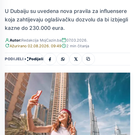
U Dubaiju su uvedena nova pravila za influensere
koja zahtijevaju oglašivačku dozvolu da bi izbjegli
kazne do 230.000 eura.
Autor:
Redakcija MojCazin.ba
07.03.2026.
Ažurirano 02.08.2026. 09:49
2 min čitanja
Podijeli
PODIJELI