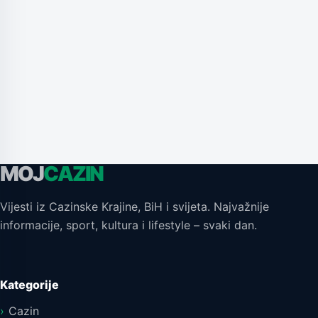
MOJ
CAZIN
Vijesti iz Cazinske Krajine, BiH i svijeta. Najvažnije
informacije, sport, kultura i lifestyle – svaki dan.
Kategorije
Cazin