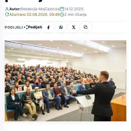
Autor:
Redakcija MojCazin.ba
14.12.2025.
Ažurirano 02.08.2026. 09:49
2 min čitanja
Podijeli
PODIJELI