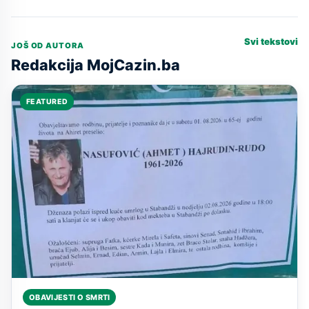
Svi tekstovi
JOŠ OD AUTORA
Redakcija MojCazin.ba
FEATURED
OBAVIJESTI O SMRTI