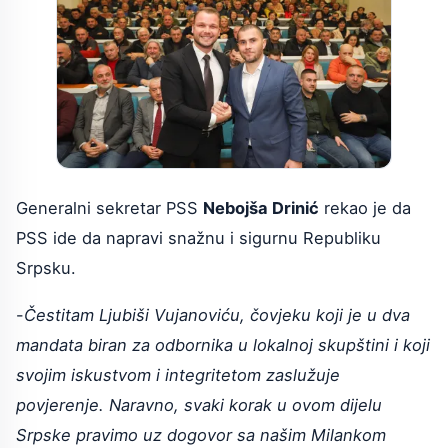
Generalni sekretar PSS
Nebojša Drinić
rekao je da
PSS ide da napravi snažnu i sigurnu Republiku
Srpsku.
-
Čestitam Ljubiši Vujanoviću, čovjeku koji je u dva
mandata biran za odbornika u lokalnoj skupštini i koji
svojim iskustvom i integritetom zaslužuje
povjerenje. Naravno, svaki korak u ovom dijelu
Srpske pravimo uz dogovor sa našim Milankom