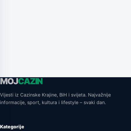
MOJ
CAZIN
Vijesti iz Cazinske Krajine, BiH i svijeta. Najvažnije
informacije, sport, kultura i lifestyle – svaki dan.
Kategorije