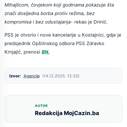
Mihajlicom, čovjekom koji godinama pokazuje šta
znači dosljedna borba protiv režima, bez
kompromisa i bez odustajanja
- rekao je Drinić.
PSS je otvorio i nove kancelarije u Кostajnici, gdje je
predsjednik Opštinskog odbora PSS Zdravko
Кrnjajić, prenosi
BN.
Izvor:
Agencije
(14.12.2025. 12:33)
AUTOR
Redakcija MojCazin.ba