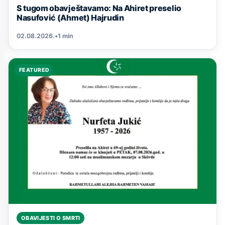
S tugom obavještavamo: Na Ahiret preselio
Nasufović (Ahmet) Hajrudin
02.08.2026.
•
1 min
FEATURED
OBAVIJESTI O SMRTI