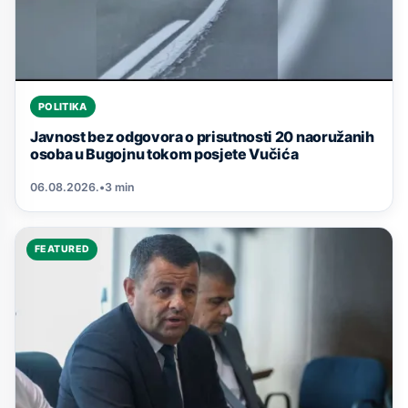
POLITIKA
Javnost bez odgovora o prisutnosti 20 naoružanih
osoba u Bugojnu tokom posjete Vučića
06.08.2026.
•
3 min
FEATURED