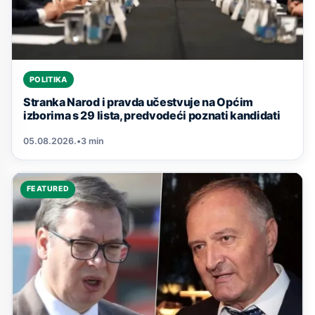
POLITIKA
Stranka Narod i pravda učestvuje na Općim
izborima s 29 lista, predvodeći poznati kandidati
05.08.2026.
•
3 min
FEATURED