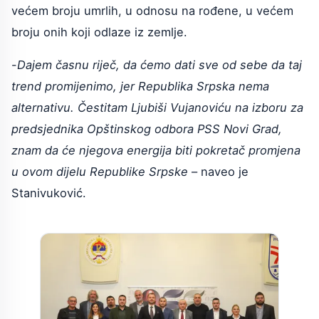
većem broju umrlih, u odnosu na rođene, u većem
broju onih koji odlaze iz zemlje.
-
Dajem časnu riječ, da ćemo dati sve od sebe da taj
trend promijenimo, jer Republika Srpska nema
alternativu. Čestitam Ljubiši Vujanoviću na izboru za
predsjednika Opštinskog odbora PSS Novi Grad,
znam da će njegova energija biti pokretač promjena
u ovom dijelu Republike Srpske
– naveo je
Stanivuković.