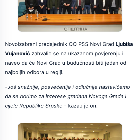
Novoizabrani predsjednik OO PSS Novi Grad
Ljubiša
Vujanović
zahvalio se na ukazanom povjerenju i
naveo da će Novi Grad u budućnosti biti jedan od
najboljih odbora u regiji.
-
Još snažnije, posvećenije i odlučnije nastavićemo
da se borimo za interese građana Novoga Grada i
cijele Republike Srpske
- kazao je on.