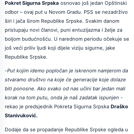
Pokret Sigurna Srpska
osnovao još jedan Opštinski
odbor – ovaj put u Novom Gradu. PSS se nezadrživo
širi i jača širom Republike Srpske. Svakim danom
pristupaju novi članovi, puni entuzijazma i želje za
boljom budućnošću. U narednom periodu očekuje se
još veći priliv ljudi koji dijele viziju sigurne, jake
Republike Srpske.
-
Put kojim idemo popločan je iskrenom namjerom da
stvaramo društvo na koje će generacije koje dolaze
biti ponosne. Ako svako od nas učini bar jedan mali
korak na tom putu, onda je naš zadatak ispunjen
-
rekao je predsjednik Pokreta Sigurna Srpska
Draško
Stanivuković.
Dodaje da se propadanje Republike Srpske ogleda u