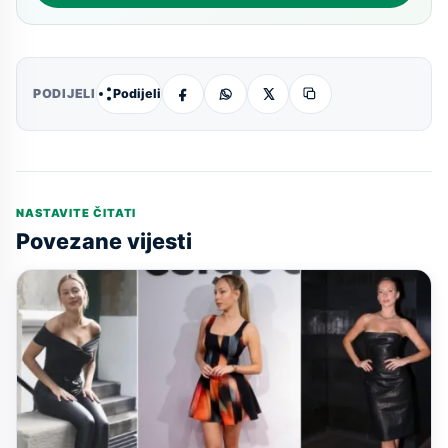
Podijeli
PODIJELI
NASTAVITE ČITATI
Povezane vijesti