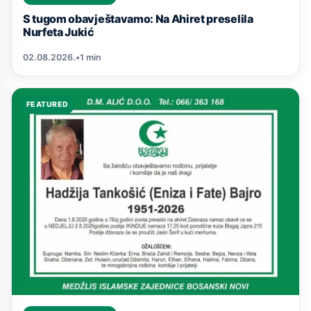
S tugom obavještavamo: Na Ahiret preselila
Nurfeta Jukić
02.08.2026.
•
1 min
FEATURED