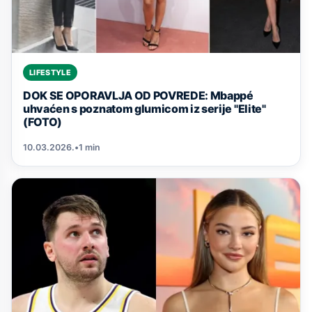
LIFESTYLE
DOK SE OPORAVLJA OD POVREDE: Mbappé
uhvaćen s poznatom glumicom iz serije "Elite"
(FOTO)
10.03.2026.
•
1 min