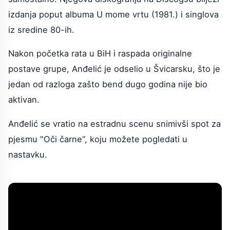
izdanja poput albuma U mome vrtu (1981.) i singlova
iz sredine 80-ih.
Nakon početka rata u BiH i raspada originalne
postave grupe, Anđelić je odselio u Švicarsku, što je
jedan od razloga zašto bend dugo godina nije bio
aktivan.
Anđelić se vratio na estradnu scenu snimivši spot za
pjesmu "Oči čarne“, koju možete pogledati u
nastavku.