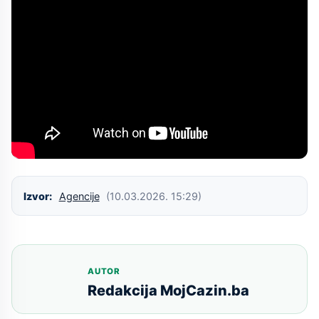
Izvor:
Agencije
(10.03.2026. 15:29)
AUTOR
Redakcija MojCazin.ba