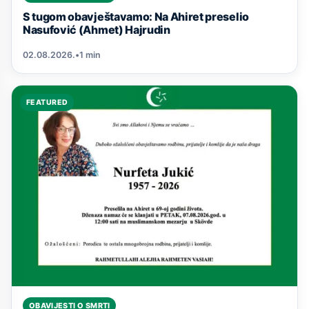
S tugom obavještavamo: Na Ahiret preselio
Nasufović (Ahmet) Hajrudin
02.08.2026.
•
1 min
FEATURED
OBAVIJESTI O SMRTI