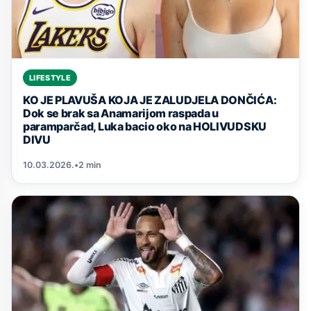
LIFESTYLE
KO JE PLAVUŠA KOJA JE ZALUDJELA DONČIĆA:
Dok se brak sa Anamarijom raspada u
paramparčad, Luka bacio oko na HOLIVUDSKU
DIVU
10.03.2026.
•
2 min