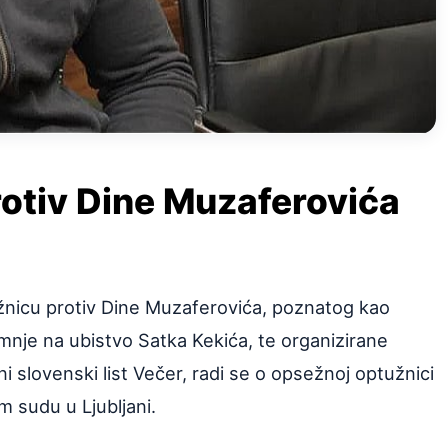
otiv Dine Muzaferovića
tužnicu protiv Dine Muzaferovića, poznatog kao
mnje na ubistvo Satka Kekića, te organizirane
 slovenski list Večer, radi se o opsežnoj optužnici
m sudu u Ljubljani.