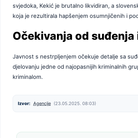
svjedoka, Kekić je brutalno likvidiran, a sloven
koja je rezultirala hapšenjem osumnjičenih i p
Očekivanja od suđenja i
Javnost s nestrpljenjem očekuje detalje sa suđe
djelovanju jedne od najopasnijih kriminalnih g
kriminalom.
Izvor:
Agencije
(23.05.2025. 08:03)