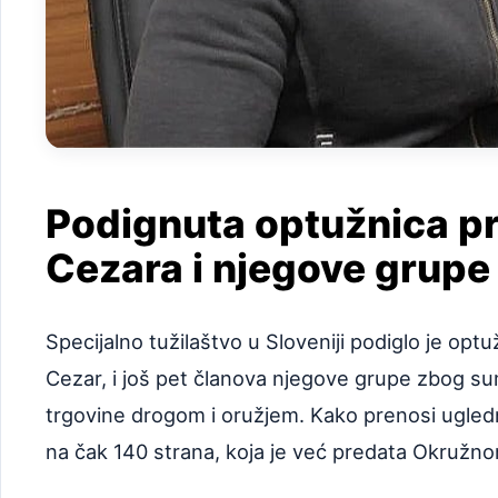
Podignuta optužnica pr
Cezara i njegove grupe
Specijalno tužilaštvo u Sloveniji podiglo je op
Cezar, i još pet članova njegove grupe zbog su
trgovine drogom i oružjem. Kako prenosi ugledni
na čak 140 strana, koja je već predata Okružno