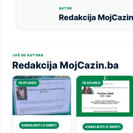
AUTOR
Redakcija MojCazin
JOŠ OD AUTORA
Redakcija MojCazin.ba
FEATURED
FEATURED
OBAVIJESTI O SMRTI
OBAVIJESTI O SMRTI