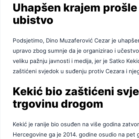
Uhapšen krajem prošle
ubistvo
Podsjetimo, Dino Muzaferović Cezar je uhapšen 
upravo zbog sumnje da je organizirao i učestvo
veliku pažnju javnosti i medija, jer je Satko Ke
zaštićeni svjedok u suđenju protiv Cezara i nje
Kekić bio zaštićeni svj
trgovinu drogom
Kekić je ranije bio osuđen na više godina zatv
Hercegovine ga je 2014. godine osudio na pet 