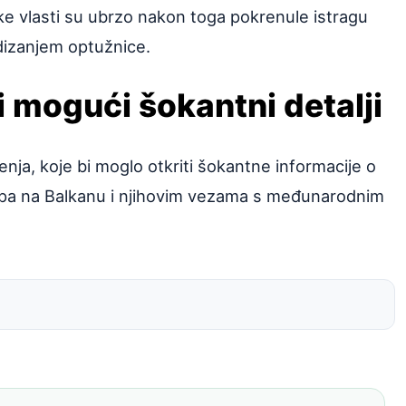
ske vlasti su ubrzo nakon toga pokrenule istragu
odizanjem optužnice.
 mogući šokantni detalji
nja, koje bi moglo otkriti šokantne informacije o
rupa na Balkanu i njihovim vezama s međunarodnim