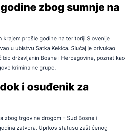
 godine zbog sumnje na
krajem prošle godine na teritoriji Slovenije
vao u ubistvu Satka Kekića. Slučaj je privukao
kić bio državljanin Bosne i Hercegovine, poznat kao
gove kriminalne grupe.
edok i osuđenik za
ora zbog trgovine drogom – Sud Bosne i
godina zatvora. Uprkos statusu zaštićenog