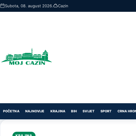
Skip
Subota, 08. august 2026.
Cazin
to
main
content
POČETNA
NAJNOVIJE
KRAJINA
BIH
SVIJET
SPORT
CRNA HRO
KRAJINA