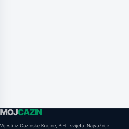
MOJ
CAZIN
Vijesti iz Cazinske Krajine, BiH i svijeta. Najvažnije