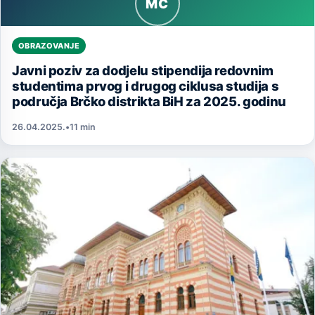
MC
OBRAZOVANJE
Javni poziv za dodjelu stipendija redovnim
studentima prvog i drugog ciklusa studija s
područja Brčko distrikta BiH za 2025. godinu
26.04.2025.
•
11 min