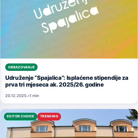
OBRAZOVANJE
Udruženje “Spajalica”: Isplaćene stipendije za
prva tri mjeseca ak. 2025/26. godine
20.12.2025.
•
1 min
EDITOR CHOICE
TRENDING