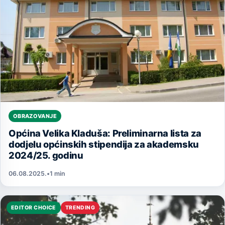
OBRAZOVANJE
Općina Velika Kladuša: Preliminarna lista za
dodjelu općinskih stipendija za akademsku
2024/25. godinu
06.08.2025.
•
1 min
EDITOR CHOICE
TRENDING