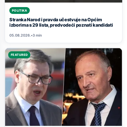
POLITIKA
Stranka Narod i pravda učestvuje na Općim
izborima s 29 lista, predvodeći poznati kandidati
05.08.2026.
•
3 min
FEATURED