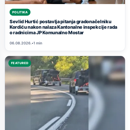
POLITIKA
Sevlid Hurtić postavlja pitanja gradonačelniku
Kordiću nakon nalaza Kantonalne inspekcije rada
o radnicima JP Komunalno Mostar
06.08.2026.
•
1 min
FEATURED