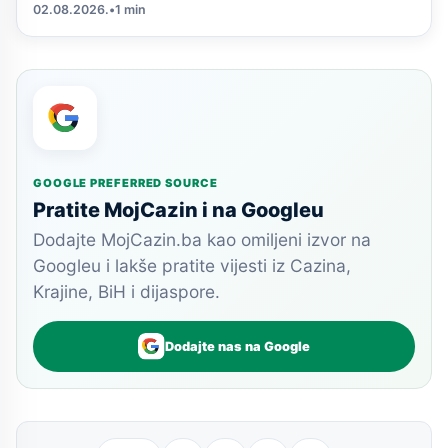
02.08.2026.
•
1 min
GOOGLE PREFERRED SOURCE
Pratite MojCazin i na Googleu
Dodajte MojCazin.ba kao omiljeni izvor na
Googleu i lakše pratite vijesti iz Cazina,
Krajine, BiH i dijaspore.
Dodajte nas na Google