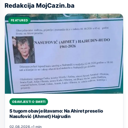
Redakcija MojCazin.ba
FEATURED
OBAVIJESTI O SMRTI
S tugom obavještavamo: Na Ahiret preselio
Nasufović (Ahmet) Hajrudin
02.08.2026.
•
1 min