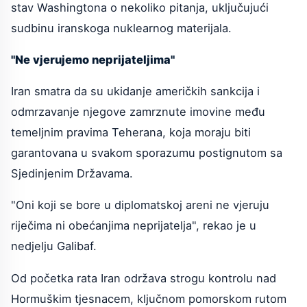
stav Washingtona o nekoliko pitanja, uključujući
sudbinu iranskoga nuklearnog materijala.
"Ne vjerujemo neprijateljima"
Iran smatra da su ukidanje američkih sankcija i
odmrzavanje njegove zamrznute imovine među
temeljnim pravima Teherana, koja moraju biti
garantovana u svakom sporazumu postignutom sa
Sjedinjenim Državama.
"Oni koji se bore u diplomatskoj areni ne vjeruju
riječima ni obećanjima neprijatelja", rekao je u
nedjelju Galibaf.
Od početka rata Iran održava strogu kontrolu nad
Hormuškim tjesnacem, ključnom pomorskom rutom