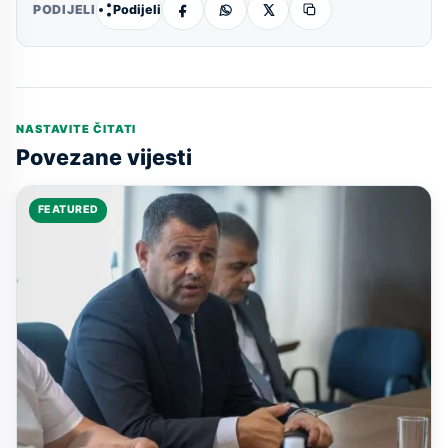
Podijeli
PODIJELI
NASTAVITE ČITATI
Povezane vijesti
FEATURED