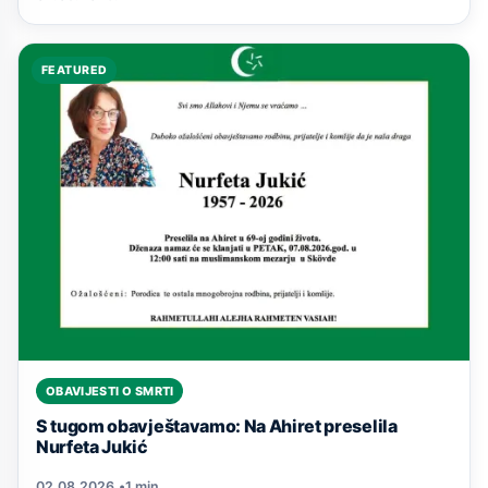
FEATURED
OBAVIJESTI O SMRTI
S tugom obavještavamo: Na Ahiret preselila
Nurfeta Jukić
02.08.2026.
•
1 min