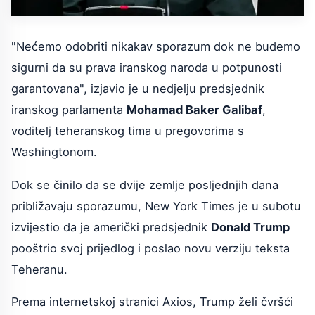
"Nećemo odobriti nikakav sporazum dok ne budemo
sigurni da su prava iranskog naroda u potpunosti
garantovana", izjavio je u nedjelju predsjednik
iranskog parlamenta
Mohamad Baker Galibaf
,
voditelj teheranskog tima u pregovorima s
Washingtonom.
Dok se činilo da se dvije zemlje posljednjih dana
približavaju sporazumu, New York Times je u subotu
izvijestio da je američki predsjednik
Donald Trump
pooštrio svoj prijedlog i poslao novu verziju teksta
Teheranu.
Prema internetskoj stranici Axios, Trump želi čvršći