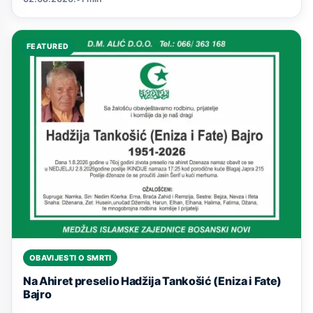
FEATURED
OBAVIJESTI O SMRTI
Na Ahiret preselio Hadžija Tankošić (Eniza i Fate)
Bajro