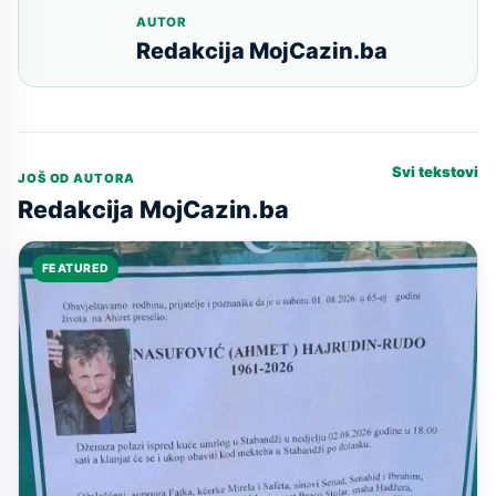
AUTOR
Redakcija MojCazin.ba
Svi tekstovi
JOŠ OD AUTORA
Redakcija MojCazin.ba
FEATURED