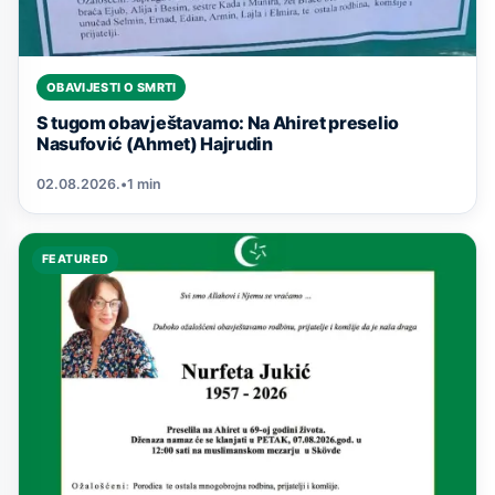
OBAVIJESTI O SMRTI
S tugom obavještavamo: Na Ahiret preselio
Nasufović (Ahmet) Hajrudin
02.08.2026.
•
1 min
FEATURED