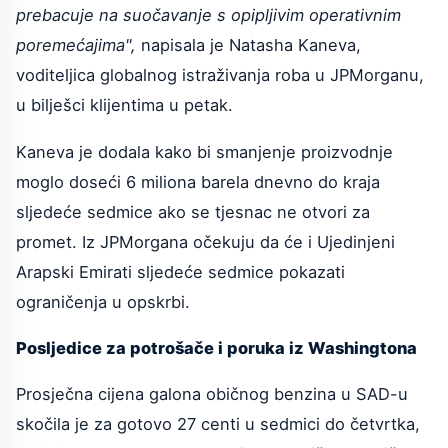
prebacuje na suočavanje s opipljivim operativnim
poremećajima",
napisala je Natasha Kaneva,
voditeljica globalnog istraživanja roba u JPMorganu,
u bilješci klijentima u petak.
Kaneva je dodala kako bi smanjenje proizvodnje
moglo doseći 6 miliona barela dnevno do kraja
sljedeće sedmice ako se tjesnac ne otvori za
promet. Iz JPMorgana očekuju da će i Ujedinjeni
Arapski Emirati sljedeće sedmice pokazati
ograničenja u opskrbi.
Posljedice za potrošače i poruka iz Washingtona
Prosječna cijena galona običnog benzina u SAD-u
skočila je za gotovo 27 centi u sedmici do četvrtka,