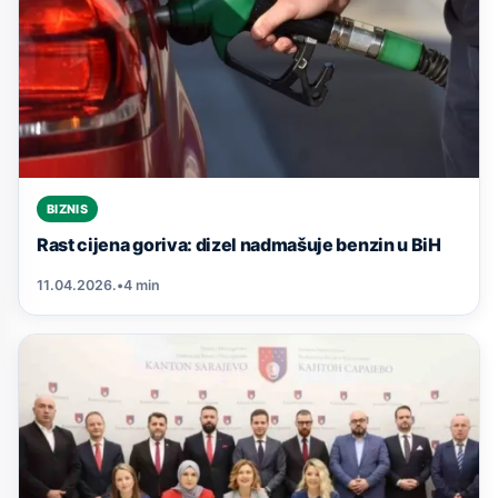
BIZNIS
Rast cijena goriva: dizel nadmašuje benzin u BiH
11.04.2026.
•
4 min