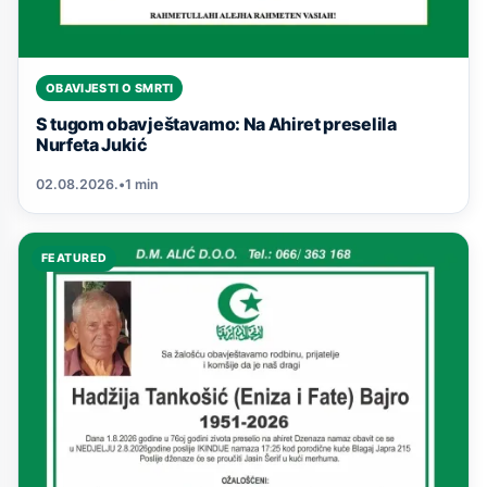
OBAVIJESTI O SMRTI
S tugom obavještavamo: Na Ahiret preselila
Nurfeta Jukić
02.08.2026.
•
1 min
FEATURED