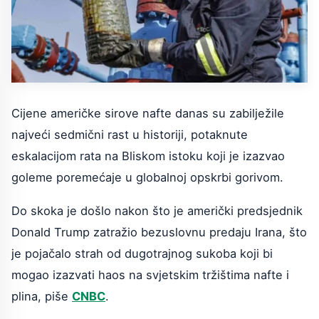
Cijene američke sirove nafte danas su zabilježile
najveći sedmični rast u historiji, potaknute
eskalacijom rata na Bliskom istoku koji je izazvao
goleme poremećaje u globalnoj opskrbi gorivom.
Do skoka je došlo nakon što je američki predsjednik
Donald Trump zatražio bezuslovnu predaju Irana, što
je pojačalo strah od dugotrajnog sukoba koji bi
mogao izazvati haos na svjetskim tržištima nafte i
plina, piše
CNBC
.