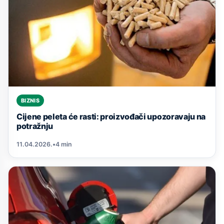
BIZNIS
Cijene peleta će rasti: proizvođači upozoravaju na
potražnju
11.04.2026.
•
4 min