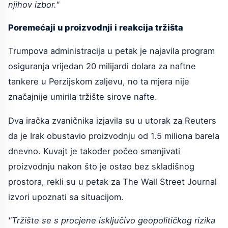
njihov izbor."
Poremećaji u proizvodnji i reakcija tržišta
Trumpova administracija u petak je najavila program
osiguranja vrijedan 20 milijardi dolara za naftne
tankere u Perzijskom zaljevu, no ta mjera nije
značajnije umirila tržište sirove nafte.
Dva iračka zvaničnika izjavila su u utorak za Reuters
da je Irak obustavio proizvodnju od 1.5 miliona barela
dnevno. Kuvajt je također počeo smanjivati
proizvodnju nakon što je ostao bez skladišnog
prostora, rekli su u petak za The Wall Street Journal
izvori upoznati sa situacijom.
"Tržište se s procjene isključivo geopolitičkog rizika