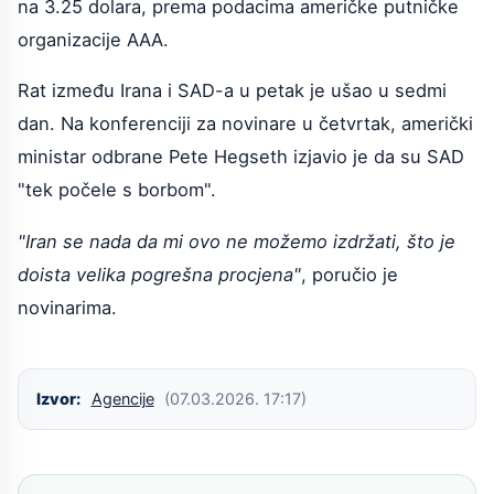
na 3.25 dolara, prema podacima američke putničke
organizacije AAA.
Rat između Irana i SAD-a u petak je ušao u sedmi
dan. Na konferenciji za novinare u četvrtak, američki
ministar odbrane Pete Hegseth izjavio je da su SAD
"tek počele s borbom".
"Iran se nada da mi ovo ne možemo izdržati, što je
doista velika pogrešna procjena"
, poručio je
novinarima.
Izvor:
Agencije
(07.03.2026. 17:17)