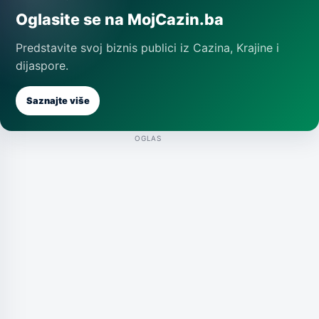
Oglasite se na MojCazin.ba
Predstavite svoj biznis publici iz Cazina, Krajine i
dijaspore.
Saznajte više
OGLAS