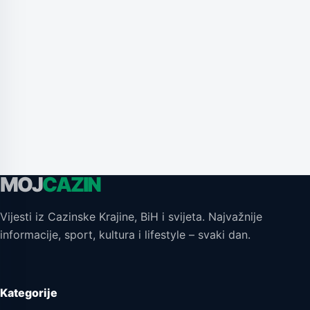
MOJ
CAZIN
Vijesti iz Cazinske Krajine, BiH i svijeta. Najvažnije
informacije, sport, kultura i lifestyle – svaki dan.
Kategorije