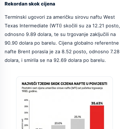
Rekordan skok cijena
Terminski ugovori za američku sirovu naftu West
Texas Intermediate (WTI) skočili su za 12.21 posto,
odnosno 9.89 dolara, te su trgovanje zaključili na
90.90 dolara po barelu. Cijena globalno referentne
nafte Brent porasla je za 8.52 posto, odnosno 7.28
dolara, i smirila se na 92.69 dolara po barelu.