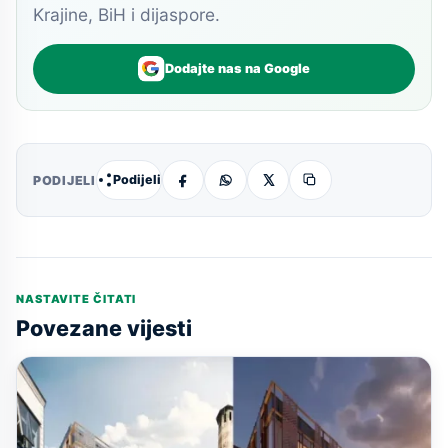
Krajine, BiH i dijaspore.
Dodajte nas na Google
Podijeli
PODIJELI
NASTAVITE ČITATI
Povezane vijesti