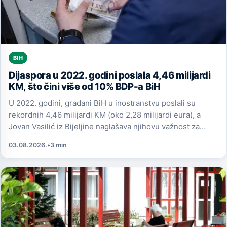
BIH
Dijaspora u 2022. godini poslala 4,46 milijardi
KM, što čini više od 10% BDP-a BiH
U 2022. godini, građani BiH u inostranstvu poslali su
rekordnih 4,46 milijardi KM (oko 2,28 milijardi eura), a
Jovan Vasilić iz Bijeljine naglašava njihovu važnost za
penzionere.
03.08.2026.
•
3 min