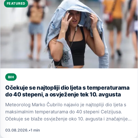
FEATURED
BIH
Očekuje se najtopliji dio ljeta s temperaturama
do 40 stepeni, a osvježenje tek 10. avgusta
Meteorolog Marko Čubrilo najavio je najtopliji dio ljeta s
maksimalnim temperaturama do 40 stepeni Celzijusa.
Očekuje se blaže osvježenje oko 10. avgusta i značajnije
padavine 24. avgusta.
03.08.2026.
•
1 min