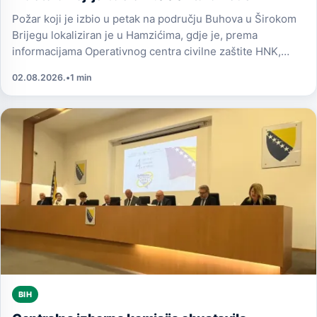
Požar koji je izbio u petak na području Buhova u Širokom
Brijegu lokaliziran je u Hamzićima, gdje je, prema
informacijama Operativnog centra civilne zaštite HNK,
gorjela šuma, trava i nisko rastinje.
02.08.2026.
•
1 min
BIH