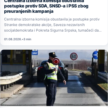
Centralna izborna komisija obustavila
postupke protiv SDA, SNSD-a i PSS zbog
preuranjenih kampanja
Centralna izborna komisija obustavila je postupke protiv
Stranke demokratske akcije, Saveza nezavisnih
socijaldemokrata i Pokreta Sigurna Srpska, tumačeći da
nije bilo preuranjene kampanje.
01.08.2026.
•
3 min