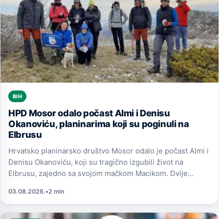
BIH
HPD Mosor odalo počast Almi i Denisu
Okanoviću, planinarima koji su poginuli na
Elbrusu
Hrvatsko planinarsko društvo Mosor odalo je počast Almi i
Denisu Okanoviću, koji su tragično izgubili život na
Elbrusu, zajedno sa svojom mačkom Macikom. Dvije
osobe su preživjele nesreću.
03.08.2026.
•
2 min