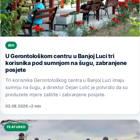
BIH
U Gerontološkom centru u Banjoj Luci tri
korisnika pod sumnjom na šugu, zabranjene
posjete
Tri korisnika Gerontološkog centra u Banjoj Luci imaju
sumnju na šugu, a direktor Dejan Lolić je potvrdio da su
preduzete mjere zaštite i zabranjene posjete.
03.08.2026.
•
2 min
FEATURED