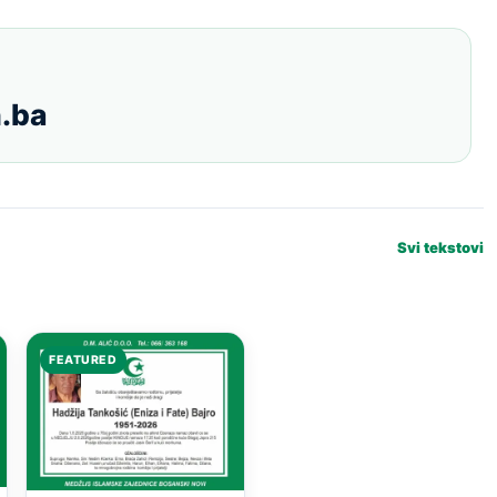
.ba
Svi tekstovi
FEATURED