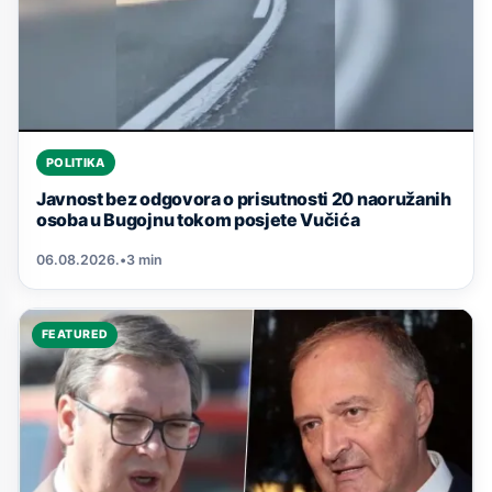
POLITIKA
Javnost bez odgovora o prisutnosti 20 naoružanih
osoba u Bugojnu tokom posjete Vučića
06.08.2026.
•
3 min
FEATURED