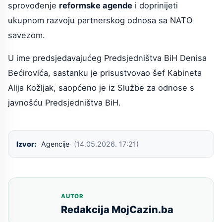
sprovođenje
reformske agende
i doprinijeti
ukupnom razvoju partnerskog odnosa sa NATO
savezom.
U ime predsjedavajućeg Predsjedništva BiH Denisa
Bećirovića, sastanku je prisustvovao šef Kabineta
Alija Kožljak, saopćeno je iz Službe za odnose s
javnošću Predsjedništva BiH.
Izvor:
Agencije
(14.05.2026. 17:21)
AUTOR
Redakcija MojCazin.ba