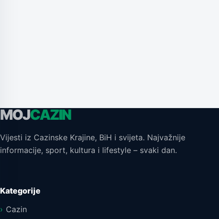
MOJ
CAZIN
Vijesti iz Cazinske Krajine, BiH i svijeta. Najvažnije
informacije, sport, kultura i lifestyle – svaki dan.
Kategorije
Cazin