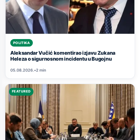
POLITIKA
Aleksandar Vučić komentirao izjavu Zukana
Heleza o sigurnosnom incidentu u Bugojnu
05.08.2026.
•
2 min
FEATURED