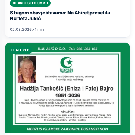
OBAVIJESTI O SMRTI
S tugom obavještavamo: Na Ahiret preselila
Nurfeta Jukić
02.08.2026.
•
1 min
FEATURED