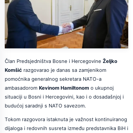
Član Predsjedništva Bosne i Hercegovine
Željko
Komšić
razgovarao je danas sa zamjenikom
pomoćnika generalnog sekretara NATO-a
ambasadorom
Kevinom Hamiltonom
o ukupnoj
situaciji u Bosni i Hercegovini, kao i o dosadašnjoj i
budućoj saradnji s NATO savezom.
Tokom razgovora istaknuta je važnost kontinuiranog
dijaloga i redovnih susreta između predstavnika BiH i