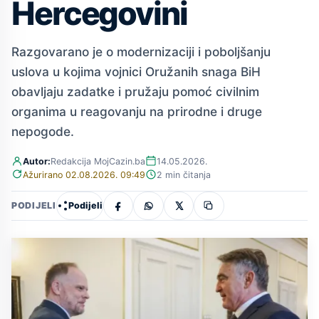
Hercegovini
Razgovarano je o modernizaciji i poboljšanju
uslova u kojima vojnici Oružanih snaga BiH
obavljaju zadatke i pružaju pomoć civilnim
organima u reagovanju na prirodne i druge
nepogode.
Autor:
Redakcija MojCazin.ba
14.05.2026.
Ažurirano 02.08.2026. 09:49
2 min čitanja
Podijeli
PODIJELI