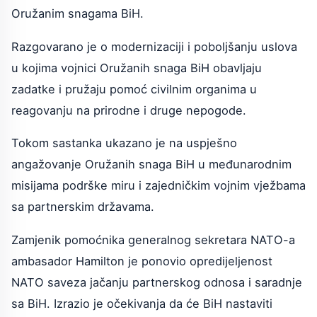
Oružanim snagama BiH.
Razgovarano je o modernizaciji i poboljšanju uslova
u kojima vojnici Oružanih snaga BiH obavljaju
zadatke i pružaju pomoć civilnim organima u
reagovanju na prirodne i druge nepogode.
Tokom sastanka ukazano je na uspješno
angažovanje Oružanih snaga BiH u međunarodnim
misijama podrške miru i zajedničkim vojnim vježbama
sa partnerskim državama.
Zamjenik pomoćnika generalnog sekretara NATO-a
ambasador Hamilton je ponovio opredijeljenost
NATO saveza jačanju partnerskog odnosa i saradnje
sa BiH. Izrazio je očekivanja da će BiH nastaviti