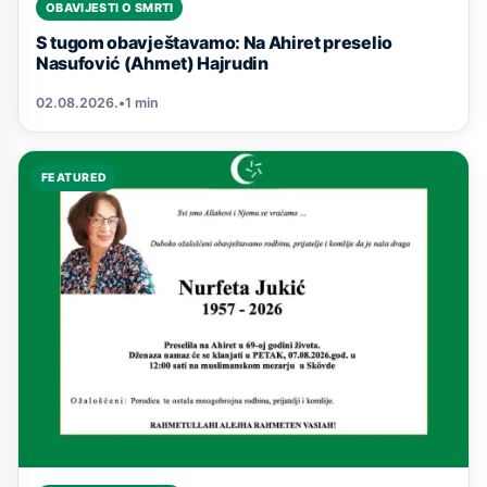
OBAVIJESTI O SMRTI
S tugom obavještavamo: Na Ahiret preselio
Nasufović (Ahmet) Hajrudin
02.08.2026.
•
1 min
FEATURED