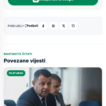
Podijeli
PODIJELI
NASTAVITE ČITATI
Povezane vijesti
FEATURED