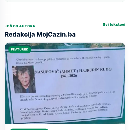
Svi tekstovi
JOŠ OD AUTORA
Redakcija MojCazin.ba
FEATURED