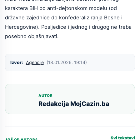
karaktera BiH po anti-dejtonskom modelu (od
državne zajednice do konfederaliziranja Bosne i
Hercegovine). Posljedice i jednog i drugog ne treba
posebno objašnjavati.
Izvor:
Agencije
(18.01.2026. 19:14)
AUTOR
Redakcija MojCazin.ba
Svi tekstovi
JOŠ OD AUTORA