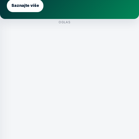
Saznajte više
OGLAS