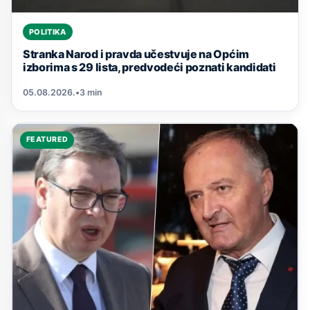
POLITIKA
Stranka Narod i pravda učestvuje na Općim
izborima s 29 lista, predvodeći poznati kandidati
05.08.2026.
•
3 min
FEATURED