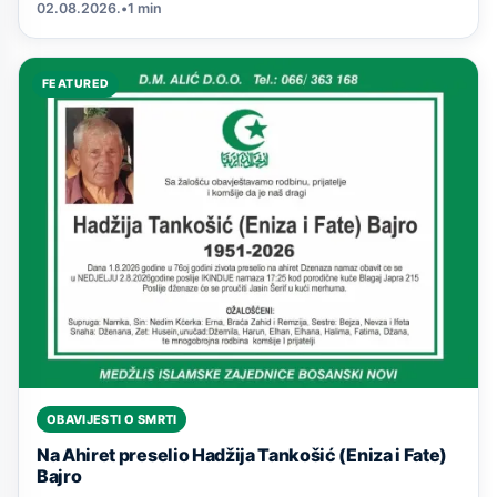
02.08.2026.
•
1 min
FEATURED
OBAVIJESTI O SMRTI
Na Ahiret preselio Hadžija Tankošić (Eniza i Fate)
Bajro