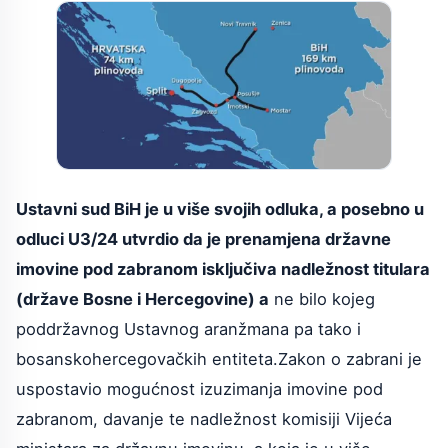
Ustavni sud BiH je u više svojih odluka, a posebno u
odluci U3/24 utvrdio da je prenamjena državne
imovine pod zabranom isključiva nadležnost titulara
(države Bosne i Hercegovine) a
ne bilo kojeg
poddržavnog Ustavnog aranžmana pa tako i
bosanskohercegovačkih entiteta.Zakon o zabrani je
uspostavio mogućnost izuzimanja imovine pod
zabranom, davanje te nadležnost komisiji Vijeća