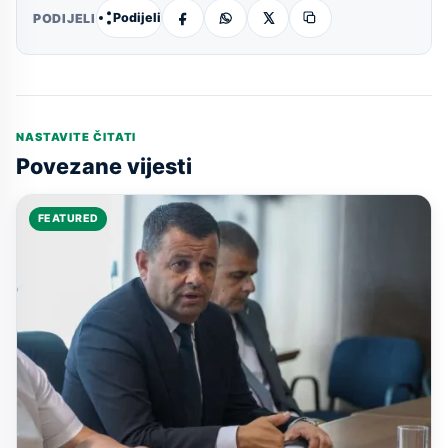
Podijeli
PODIJELI
NASTAVITE ČITATI
Povezane vijesti
FEATURED