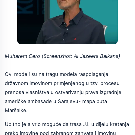
Muharem Cero (Screenshot: Al Jazeera Balkans)
Ovi modeli su na tragu modela raspolaganja
državnom imovinom primjenjenog u tzv. procesu
prenosa vlasništva u ostvarivanju prava izgradnje
američke ambasade u Sarajevu- mapa puta
Maršalke.
Upitno je a vrlo moguće da trasa J.I. u dijelu kretanja
preko imovine pod zabranom zahvata i imovinu