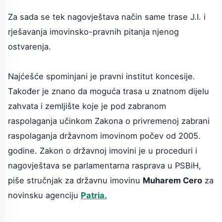
Za sada se tek nagovještava način same trase J.I. i
rješavanja imovinsko-pravnih pitanja njenog
ostvarenja.
Najćešće spominjani je pravni institut koncesije.
Također je znano da moguća trasa u znatnom dijelu
zahvata i zemljište koje je pod zabranom
raspolaganja učinkom Zakona o privremenoj zabrani
raspolaganja državnom imovinom počev od 2005.
godine. Zakon o državnoj imovini je u proceduri i
nagovještava se parlamentarna rasprava u PSBiH,
piše stručnjak za državnu imovinu
Muharem Cero
za
novinsku agenciju
Patria.