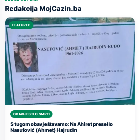
Redakcija MojCazin.ba
FEATURED
OBAVIJESTI O SMRTI
S tugom obavještavamo: Na Ahiret preselio
Nasufović (Ahmet) Hajrudin