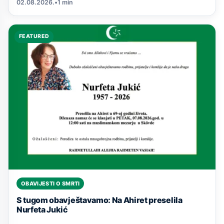
02.08.2026.
•
1 min
FEATURED
OBAVIJESTI O SMRTI
S tugom obavještavamo: Na Ahiret preselila
Nurfeta Jukić