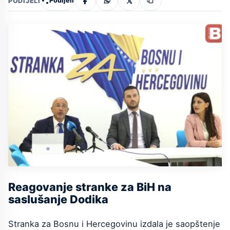
Podijeli
PODIJELI
Reagovanje stranke za BiH na
saslušanje Dodika
Stranka za Bosnu i Hercegovinu izdala je saopštenje