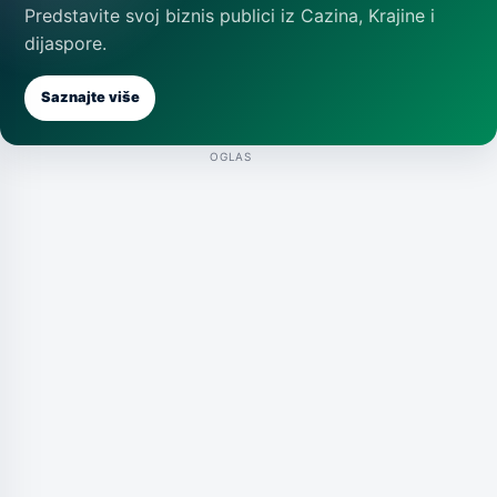
Predstavite svoj biznis publici iz Cazina, Krajine i
dijaspore.
Saznajte više
OGLAS