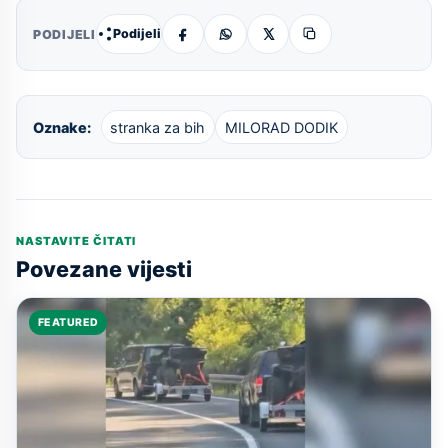
Podijeli
PODIJELI
Oznake:
stranka za bih
MILORAD DODIK
NASTAVITE ČITATI
Povezane vijesti
FEATURED