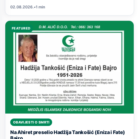
02.08.2026.
•
1 min
FEATURED
OBAVIJESTI O SMRTI
Na Ahiret preselio Hadžija Tankošić (Eniza i Fate)
Bajro