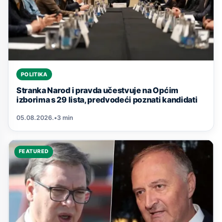
POLITIKA
Stranka Narod i pravda učestvuje na Općim
izborima s 29 lista, predvodeći poznati kandidati
05.08.2026.
•
3 min
FEATURED