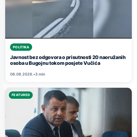
POLITIKA
Javnost bez odgovora o prisutnosti 20 naoružanih
osoba u Bugojnu tokom posjete Vučića
06.08.2026.
•
3 min
FEATURED