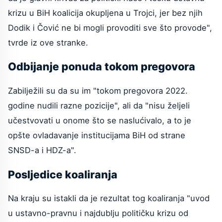
krizu u BiH koalicija okupljena u Trojci, jer bez njih
Dodik i Čović ne bi mogli provoditi sve što provode",
tvrde iz ove stranke.
Odbijanje ponuda tokom pregovora
Zabilježili su da su im "tokom pregovora 2022.
godine nudili razne pozicije", ali da "nisu željeli
učestvovati u onome što se naslućivalo, a to je
opšte ovladavanje institucijama BiH od strane
SNSD-a i HDZ-a".
Posljedice koaliranja
Na kraju su istakli da je rezultat tog koaliranja "uvod
u ustavno-pravnu i najdublju političku krizu od