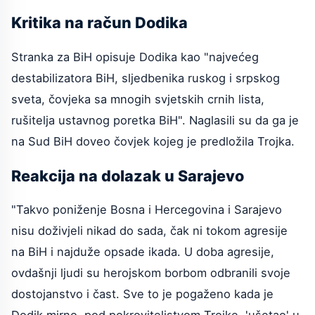
Kritika na račun Dodika
Stranka za BiH opisuje Dodika kao "najvećeg
destabilizatora BiH, sljedbenika ruskog i srpskog
sveta, čovjeka sa mnogih svjetskih crnih lista,
rušitelja ustavnog poretka BiH". Naglasili su da ga je
na Sud BiH doveo čovjek kojeg je predložila Trojka.
Reakcija na dolazak u Sarajevo
"Takvo poniženje Bosna i Hercegovina i Sarajevo
nisu doživjeli nikad do sada, čak ni tokom agresije
na BiH i najduže opsade ikada. U doba agresije,
ovdašnji ljudi su herojskom borbom odbranili svoje
dostojanstvo i čast. Sve to je pogaženo kada je