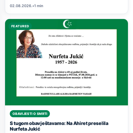
02.08.2026.
•
1 min
FEATURED
OBAVIJESTI O SMRTI
S tugom obavještavamo: Na Ahiret preselila
Nurfeta Jukić