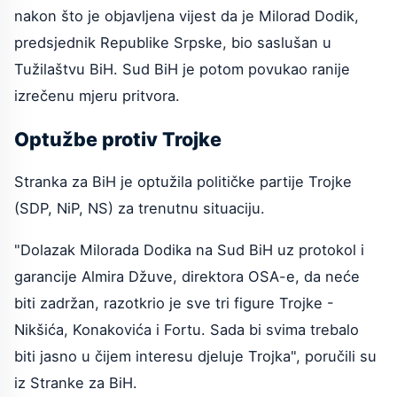
nakon što je objavljena vijest da je Milorad Dodik,
predsjednik Republike Srpske, bio saslušan u
Tužilaštvu BiH. Sud BiH je potom povukao ranije
izrečenu mjeru pritvora.
Optužbe protiv Trojke
Stranka za BiH je optužila političke partije Trojke
(SDP, NiP, NS) za trenutnu situaciju.
"Dolazak Milorada Dodika na Sud BiH uz protokol i
garancije Almira Džuve, direktora OSA-e, da neće
biti zadržan, razotkrio je sve tri figure Trojke -
Nikšića, Konakovića i Fortu. Sada bi svima trebalo
biti jasno u čijem interesu djeluje Trojka", poručili su
iz Stranke za BiH.