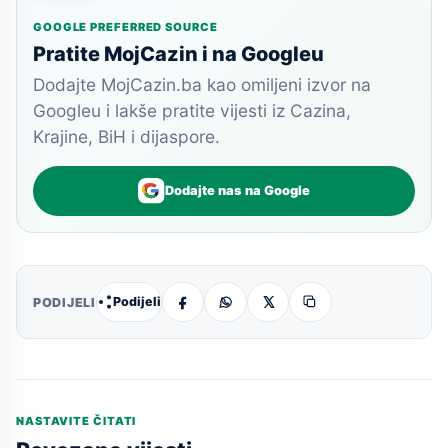
GOOGLE PREFERRED SOURCE
Pratite MojCazin i na Googleu
Dodajte MojCazin.ba kao omiljeni izvor na
Googleu i lakše pratite vijesti iz Cazina,
Krajine, BiH i dijaspore.
Dodajte nas na Google
Podijeli
PODIJELI
NASTAVITE ČITATI