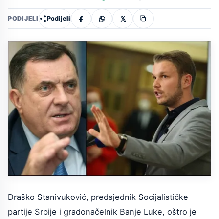
Podijeli
PODIJELI
Draško Stanivuković, predsjednik Socijalističke
partije Srbije i gradonačelnik Banje Luke, oštro je