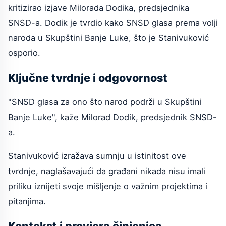
kritizirao izjave Milorada Dodika, predsjednika
SNSD-a. Dodik je tvrdio kako SNSD glasa prema volji
naroda u Skupštini Banje Luke, što je Stanivuković
osporio.
Ključne tvrdnje i odgovornost
"SNSD glasa za ono što narod podrži u Skupštini
Banje Luke", kaže Milorad Dodik, predsjednik SNSD-
a.
Stanivuković izražava sumnju u istinitost ove
tvrdnje, naglašavajući da građani nikada nisu imali
priliku iznijeti svoje mišljenje o važnim projektima i
pitanjima.
Kontekst i provjera činjenica