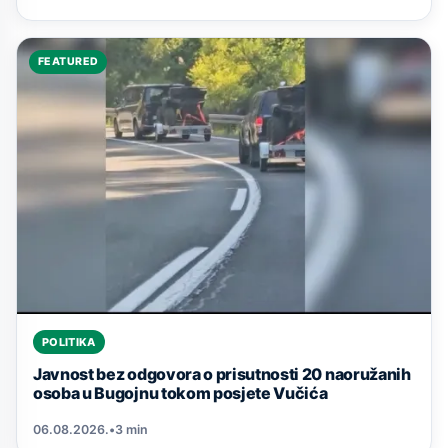
FEATURED
POLITIKA
Javnost bez odgovora o prisutnosti 20 naoružanih
osoba u Bugojnu tokom posjete Vučića
06.08.2026.
•
3 min