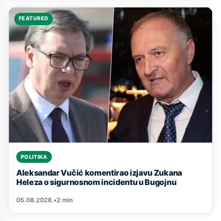
FEATURED
POLITIKA
Aleksandar Vučić komentirao izjavu Zukana
Heleza o sigurnosnom incidentu u Bugojnu
05.08.2026.
•
2 min