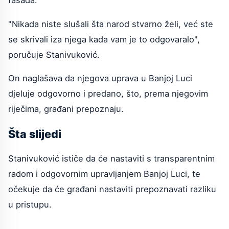
fasada.
"Nikada niste slušali šta narod stvarno želi, već ste
se skrivali iza njega kada vam je to odgovaralo",
poručuje Stanivuković.
On naglašava da njegova uprava u Banjoj Luci
djeluje odgovorno i predano, što, prema njegovim
riječima, građani prepoznaju.
Šta slijedi
Stanivuković ističe da će nastaviti s transparentnim
radom i odgovornim upravljanjem Banjoj Luci, te
očekuje da će građani nastaviti prepoznavati razliku
u pristupu.