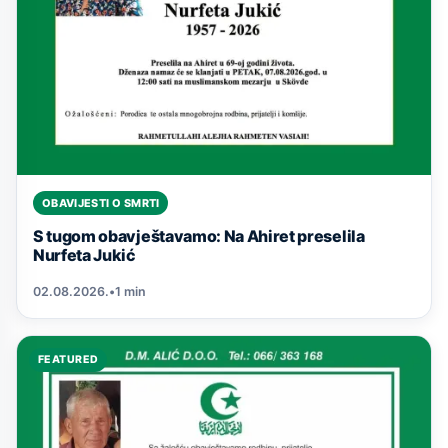
OBAVIJESTI O SMRTI
S tugom obavještavamo: Na Ahiret preselila
Nurfeta Jukić
02.08.2026.
•
1 min
FEATURED