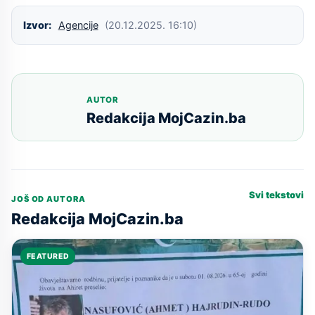
Izvor:
Agencije
(20.12.2025. 16:10)
AUTOR
Redakcija MojCazin.ba
Svi tekstovi
JOŠ OD AUTORA
Redakcija MojCazin.ba
FEATURED