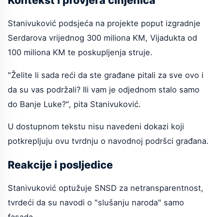
Stanivuković podsjeća na projekte poput izgradnje
Serdarova vrijednog 300 miliona KM, Vijadukta od
100 miliona KM te poskupljenja struje.
"Želite li sada reći da ste građane pitali za sve ovo i
da su vas podržali? Ili vam je odjednom stalo samo
do Banje Luke?", pita Stanivuković.
U dostupnom tekstu nisu navedeni dokazi koji
potkrepljuju ovu tvrdnju o navodnoj podršci građana.
Reakcije i posljedice
Stanivuković optužuje SNSD za netransparentnost,
tvrdeći da su navodi o "slušanju naroda" samo