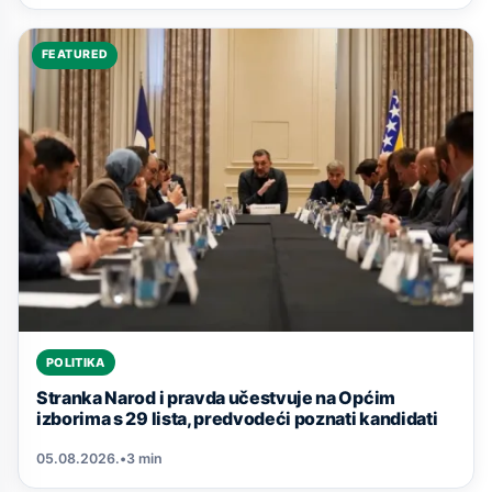
FEATURED
POLITIKA
Stranka Narod i pravda učestvuje na Općim
izborima s 29 lista, predvodeći poznati kandidati
05.08.2026.
•
3 min