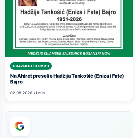
OBAVIJESTI O SMRTI
Na Ahiret preselio Hadžija Tankošić (Eniza i Fate)
Bajro
02.08.2026.
•
1 min