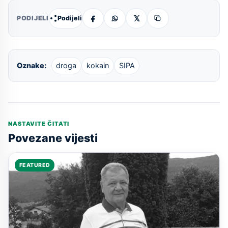
Podijeli
PODIJELI
Oznake:
droga
kokain
SIPA
NASTAVITE ČITATI
Povezane vijesti
FEATURED