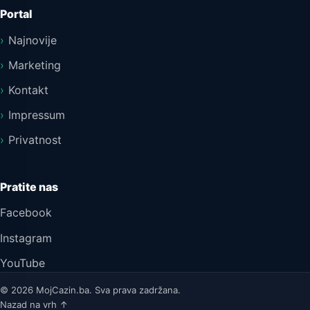
Portal
Najnovije
Marketing
Kontakt
Impressum
Privatnost
Pratite nas
Facebook
Instagram
YouTube
© 2026 MojCazin.ba. Sva prava zadržana.
Nazad na vrh ↑