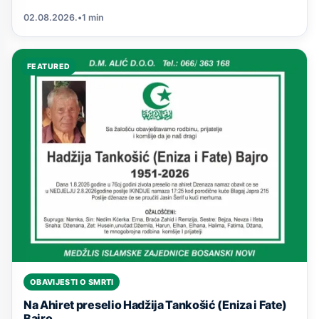
02.08.2026.
•
1 min
FEATURED
OBAVIJESTI O SMRTI
Na Ahiret preselio Hadžija Tankošić (Eniza i Fate)
Bajro