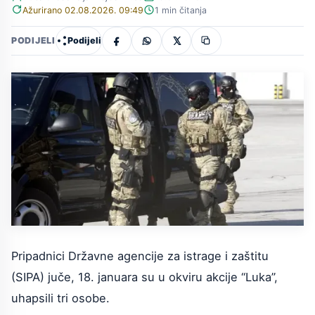
Ažurirano 02.08.2026. 09:49
1 min čitanja
Podijeli
PODIJELI
Pripadnici Državne agencije za istrage i zaštitu
(SIPA) juče, 18. januara su u okviru akcije “Luka”,
uhapsili tri osobe.