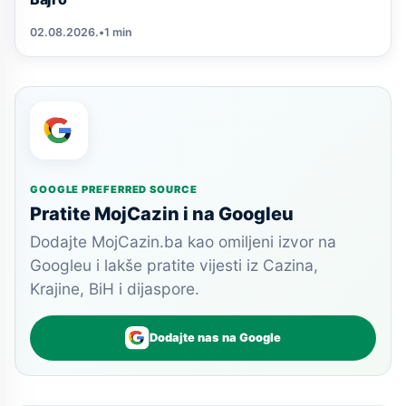
02.08.2026.
•
1 min
GOOGLE PREFERRED SOURCE
Pratite MojCazin i na Googleu
Dodajte MojCazin.ba kao omiljeni izvor na
Googleu i lakše pratite vijesti iz Cazina,
Krajine, BiH i dijaspore.
Dodajte nas na Google