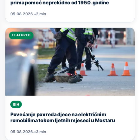
prima pomoć neprekidno od 1950. godine
05.08.2026.
•
2 min
FEATURED
BIH
Povećanje povreda djece na električnim
romobilima tokom ljetnih mjeseci u Mostaru
05.08.2026.
•
3 min