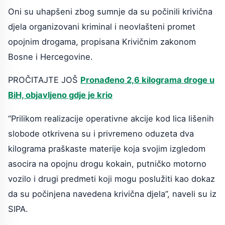
Oni su uhapšeni zbog sumnje da su počinili krivična
djela organizovani kriminal i neovlašteni promet
opojnim drogama, propisana Krivičnim zakonom
Bosne i Hercegovine.
PROČITAJTE JOŠ
Pronađeno 2,6 kilograma droge u
BiH, objavljeno gdje je krio
“Prilikom realizacije operativne akcije kod lica lišenih
slobode otkrivena su i privremeno oduzeta dva
kilograma praškaste materije koja svojim izgledom
asocira na opojnu drogu kokain, putničko motorno
vozilo i drugi predmeti koji mogu poslužiti kao dokaz
da su počinjena navedena krivična djela”, naveli su iz
SIPA.