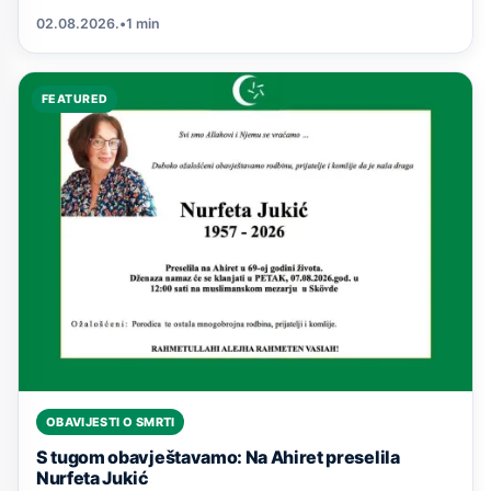
02.08.2026.
•
1 min
FEATURED
OBAVIJESTI O SMRTI
S tugom obavještavamo: Na Ahiret preselila
Nurfeta Jukić