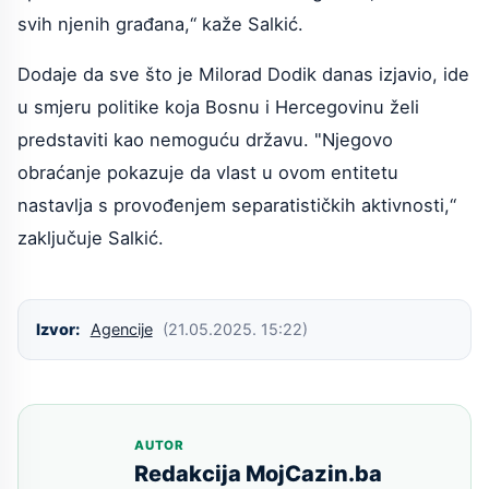
svih njenih građana,“ kaže Salkić.
Dodaje da sve što je Milorad Dodik danas izjavio, ide
u smjeru politike koja Bosnu i Hercegovinu želi
predstaviti kao nemoguću državu. "Njegovo
obraćanje pokazuje da vlast u ovom entitetu
nastavlja s provođenjem separatističkih aktivnosti,“
zaključuje Salkić.
Izvor:
Agencije
(21.05.2025. 15:22)
AUTOR
Redakcija MojCazin.ba