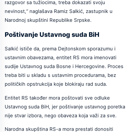
razgovor sa tužiocima, treba dokazati svoju
nevinost,“ naglašava Ramiz Salkić, zastupnik u
Narodnoj skupštini Republike Srpske.
Poštivanje Ustavnog suda BiH
Salkić ističe da, prema Dejtonskom sporazumu i
ustavnim obavezama, entitet RS mora imenovati
sudije Ustavnog suda Bosne i Hercegovine. Proces
treba biti u skladu s ustavnim procedurama, bez
političkih opstrukcija koje blokiraju rad suda.
Entitet RS također mora poštovati sve odluke
Ustavnog suda BiH, jer poštivanje ustavnog poretka
nije stvar izbora, nego obaveza koja važi za sve.
Narodna skupština RS-a mora prestati donositi