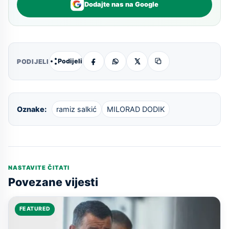
Dodajte nas na Google
Podijeli
PODIJELI
Oznake:
ramiz salkić
MILORAD DODIK
NASTAVITE ČITATI
Povezane vijesti
FEATURED