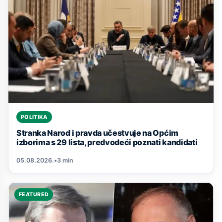
POLITIKA
Stranka Narod i pravda učestvuje na Općim
izborima s 29 lista, predvodeći poznati kandidati
05.08.2026.
•
3 min
FEATURED