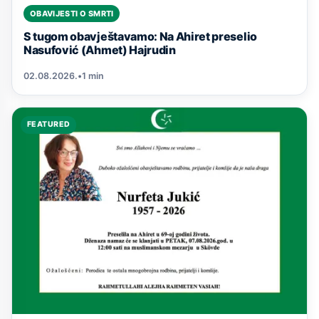
OBAVIJESTI O SMRTI
S tugom obavještavamo: Na Ahiret preselio
Nasufović (Ahmet) Hajrudin
02.08.2026.
•
1 min
FEATURED