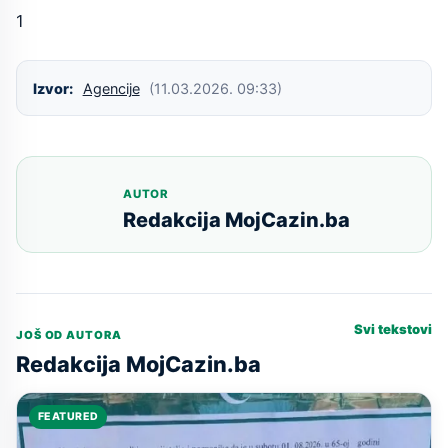
1
Izvor:
Agencije
(11.03.2026. 09:33)
AUTOR
Redakcija MojCazin.ba
Svi tekstovi
JOŠ OD AUTORA
Redakcija MojCazin.ba
FEATURED