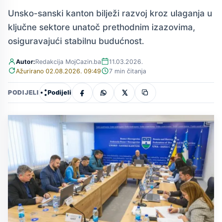
Unsko-sanski kanton bilježi razvoj kroz ulaganja u
ključne sektore unatoč prethodnim izazovima,
osiguravajući stabilnu budućnost.
Autor:
Redakcija MojCazin.ba
11.03.2026.
Ažurirano 02.08.2026. 09:49
7 min čitanja
Podijeli
PODIJELI