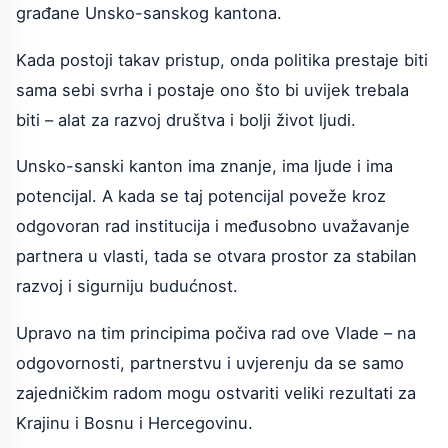
građane Unsko-sanskog kantona.
Kada postoji takav pristup, onda politika prestaje biti
sama sebi svrha i postaje ono što bi uvijek trebala
biti – alat za razvoj društva i bolji život ljudi.
Unsko-sanski kanton ima znanje, ima ljude i ima
potencijal. A kada se taj potencijal poveže kroz
odgovoran rad institucija i međusobno uvažavanje
partnera u vlasti, tada se otvara prostor za stabilan
razvoj i sigurniju budućnost.
Upravo na tim principima počiva rad ove Vlade – na
odgovornosti, partnerstvu i uvjerenju da se samo
zajedničkim radom mogu ostvariti veliki rezultati za
Krajinu i Bosnu i Hercegovinu.