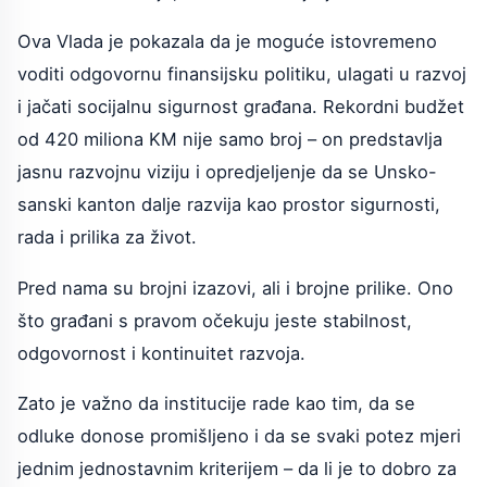
Ova Vlada je pokazala da je moguće istovremeno
voditi odgovornu finansijsku politiku, ulagati u razvoj
i jačati socijalnu sigurnost građana. Rekordni budžet
od 420 miliona KM nije samo broj – on predstavlja
jasnu razvojnu viziju i opredjeljenje da se Unsko-
sanski kanton dalje razvija kao prostor sigurnosti,
rada i prilika za život.
Pred nama su brojni izazovi, ali i brojne prilike. Ono
što građani s pravom očekuju jeste stabilnost,
odgovornost i kontinuitet razvoja.
Zato je važno da institucije rade kao tim, da se
odluke donose promišljeno i da se svaki potez mjeri
jednim jednostavnim kriterijem – da li je to dobro za