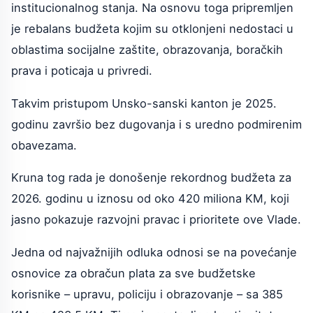
institucionalnog stanja. Na osnovu toga pripremljen
je rebalans budžeta kojim su otklonjeni nedostaci u
oblastima socijalne zaštite, obrazovanja, boračkih
prava i poticaja u privredi.
Takvim pristupom Unsko-sanski kanton je 2025.
godinu završio bez dugovanja i s uredno podmirenim
obavezama.
Kruna tog rada je donošenje rekordnog budžeta za
2026. godinu u iznosu od oko 420 miliona KM, koji
jasno pokazuje razvojni pravac i prioritete ove Vlade.
Jedna od najvažnijih odluka odnosi se na povećanje
osnovice za obračun plata za sve budžetske
korisnike – upravu, policiju i obrazovanje – sa 385