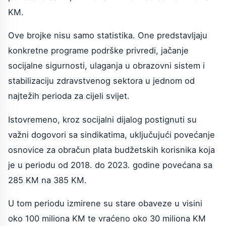
KM.
Ove brojke nisu samo statistika. One predstavljaju
konkretne programe podrške privredi, jačanje
socijalne sigurnosti, ulaganja u obrazovni sistem i
stabilizaciju zdravstvenog sektora u jednom od
najtežih perioda za cijeli svijet.
Istovremeno, kroz socijalni dijalog postignuti su
važni dogovori sa sindikatima, uključujući povećanje
osnovice za obračun plata budžetskih korisnika koja
je u periodu od 2018. do 2023. godine povećana sa
285 KM na 385 KM.
U tom periodu izmirene su stare obaveze u visini
oko 100 miliona KM te vraćeno oko 30 miliona KM