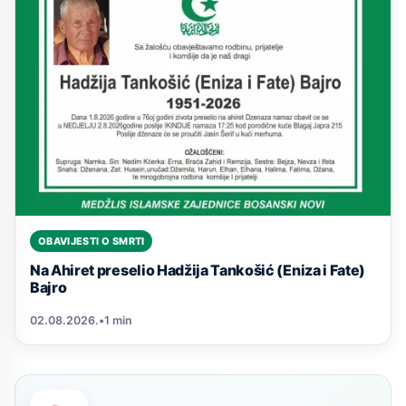
OBAVIJESTI O SMRTI
Na Ahiret preselio Hadžija Tankošić (Eniza i Fate)
Bajro
02.08.2026.
•
1 min