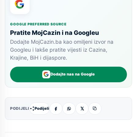
GOOGLE PREFERRED SOURCE
Pratite MojCazin i na Googleu
Dodajte MojCazin.ba kao omiljeni izvor na
Googleu i lakše pratite vijesti iz Cazina,
Krajine, BiH i dijaspore.
Dodajte nas na Google
Podijeli
PODIJELI