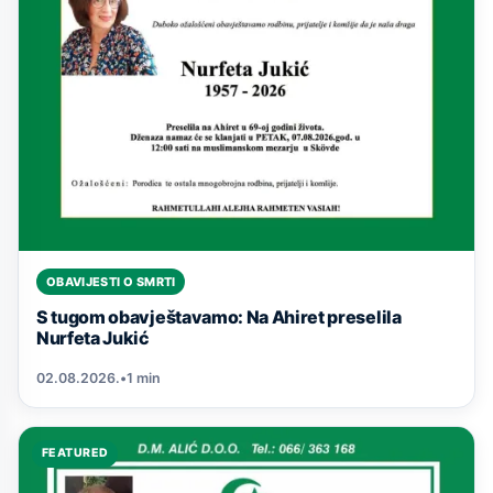
OBAVIJESTI O SMRTI
S tugom obavještavamo: Na Ahiret preselila
Nurfeta Jukić
02.08.2026.
•
1 min
FEATURED