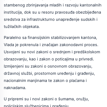
stambenog zbrinjavanja mladih i razvoju kantonalnih
institucija, dok su u resoru pravosuđa obezbijeđena
sredstva za infrastrukturno unapređenje sudskih i
tužilačkih objekata.
Paralelno sa finansijskim stabilizovanjem kantona,
Vlada je pokrenula i značajan zakonodavni proces.
Usvojeni su novi zakoni o srednjem i predškolskom
obrazovanju, kao i zakon o poticajima u privredi.
Izmijenjeni su zakoni o osnovnom obrazovanju,
državnoj službi, prostornom uređenju i građenju,
nacionalnim manjinama te zakon o plaćama i
naknadama.
U pripremi su i novi zakoni o šumama, oružju,
policijskim službenicima i građenju.