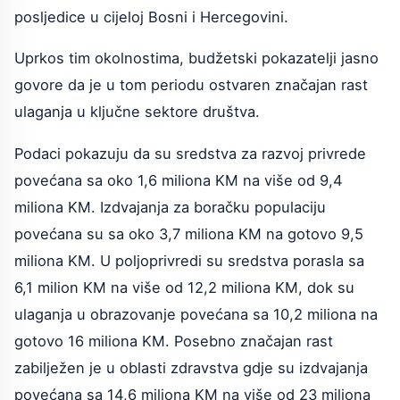
posljedice u cijeloj Bosni i Hercegovini.
Uprkos tim okolnostima, budžetski pokazatelji jasno
govore da je u tom periodu ostvaren značajan rast
ulaganja u ključne sektore društva.
Podaci pokazuju da su sredstva za razvoj privrede
povećana sa oko 1,6 miliona KM na više od 9,4
miliona KM. Izdvajanja za boračku populaciju
povećana su sa oko 3,7 miliona KM na gotovo 9,5
miliona KM. U poljoprivredi su sredstva porasla sa
6,1 milion KM na više od 12,2 miliona KM, dok su
ulaganja u obrazovanje povećana sa 10,2 miliona na
gotovo 16 miliona KM. Posebno značajan rast
zabilježen je u oblasti zdravstva gdje su izdvajanja
povećana sa 14,6 miliona KM na više od 23 miliona