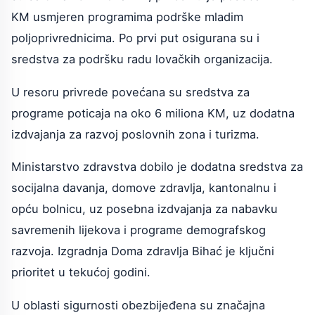
KM usmjeren programima podrške mladim
poljoprivrednicima. Po prvi put osigurana su i
sredstva za podršku radu lovačkih organizacija.
U resoru privrede povećana su sredstva za
programe poticaja na oko 6 miliona KM, uz dodatna
izdvajanja za razvoj poslovnih zona i turizma.
Ministarstvo zdravstva dobilo je dodatna sredstva za
socijalna davanja, domove zdravlja, kantonalnu i
opću bolnicu, uz posebna izdvajanja za nabavku
savremenih lijekova i programe demografskog
razvoja. Izgradnja Doma zdravlja Bihać je ključni
prioritet u tekućoj godini.
U oblasti sigurnosti obezbijeđena su značajna