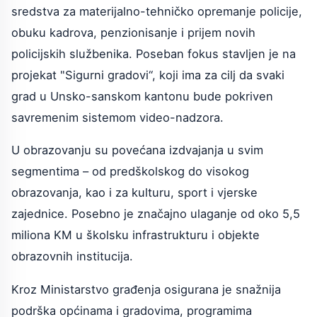
sredstva za materijalno-tehničko opremanje policije,
obuku kadrova, penzionisanje i prijem novih
policijskih službenika. Poseban fokus stavljen je na
projekat "Sigurni gradovi“, koji ima za cilj da svaki
grad u Unsko-sanskom kantonu bude pokriven
savremenim sistemom video-nadzora.
U obrazovanju su povećana izdvajanja u svim
segmentima – od predškolskog do visokog
obrazovanja, kao i za kulturu, sport i vjerske
zajednice. Posebno je značajno ulaganje od oko 5,5
miliona KM u školsku infrastrukturu i objekte
obrazovnih institucija.
Kroz Ministarstvo građenja osigurana je snažnija
podrška općinama i gradovima, programima