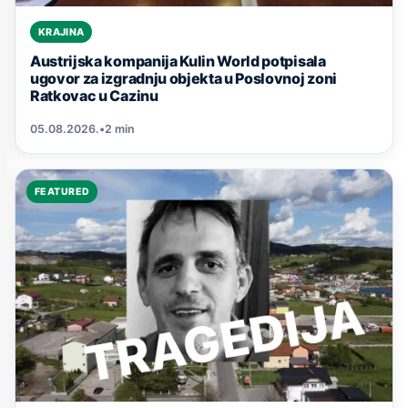
KRAJINA
Austrijska kompanija Kulin World potpisala
ugovor za izgradnju objekta u Poslovnoj zoni
Ratkovac u Cazinu
05.08.2026.
•
2 min
FEATURED