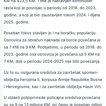
KM na 423,5 KM. Time je nastavljen kontinuitet
rasta koji je postojao u periodu od 2018. do 2023.
godine, a koji je bio zaustavljen tokom 2024. i dijela
2025. godine.
Poseban fokus stavljen je i na boračku populaciju.
Osnovica za obračun naknada za borce povećana je
sa 7 KM na 9 KM. Podsjetimo, u periodu od 2018. do
2023. godine ova osnovica je povećana sa 5 KM na
7 KM, dok u periodu 2024–2025 nije bilo povećanja.
Uz to su osigurana sredstva za završetak spomen-
obilježja herojima 5. korpusa Armije Republike Bosne
i Hercegovine, kao i za završetak obilježja Hasin Vrh.
U oblasti poljoprivrede poticajna sredstva povećana
su sa 9 na 13 miliona KM, pri čemu je poseban milion