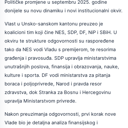
Političke promjene u septembru 2025. godine
donijele su novu dinamiku i novi institucionalni okvir.
Vlast u Unsko-sanskom kantonu preuzeo je
koalicioni tim koji čine NES, SDP, DF, NiP i SBiH. U
okviru te strukture odgovornosti su raspoređene
tako da NES vodi Vladu s premijerom, te resorima
građenja i pravosuđa. SDP upravlja ministarstvima
unutrašnjih poslova, finansija i obrazovanja, nauke,
kulture i sporta. DF vodi ministarstva za pitanja
boraca i poljoprivrede, Narod i pravda resor
zdravstva, dok Stranka za Bosnu i Hercegovinu
upravlja Ministarstvom privrede.
Nakon preuzimanja odgovornosti, prvi korak nove
Vlade bio je detaljna analiza finansijskog i