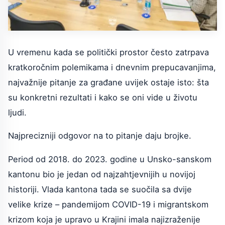
U vremenu kada se politički prostor često zatrpava
kratkoročnim polemikama i dnevnim prepucavanjima,
najvažnije pitanje za građane uvijek ostaje isto: šta
su konkretni rezultati i kako se oni vide u životu
ljudi.
Najprecizniji odgovor na to pitanje daju brojke.
Period od 2018. do 2023. godine u Unsko-sanskom
kantonu bio je jedan od najzahtjevnijih u novijoj
historiji. Vlada kantona tada se suočila sa dvije
velike krize – pandemijom COVID-19 i migrantskom
krizom koja je upravo u Krajini imala najizraženije