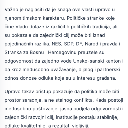
Važno je naglasiti da je snaga ove vlasti upravo u
njenom timskom karakteru. Političke stranke koje
čine Vladu dolaze iz različitih političkih tradicija, ali
su pokazale da zajednički cilj može biti iznad
pojedinačnih razlika. NES, SDP, DF, Narod i pravda i
Stranka za Bosnu i Hercegovinu preuzele su
odgovornost da zajedno vode Unsko-sanski kanton i
da kroz međusobno uvažavanje, dijalog i partnerski
odnos donose odluke koje su u interesu građana.
Upravo takav pristup pokazuje da politika može biti
prostor saradnje, a ne stalnog konflikta. Kada postoji
međusobno poštovanje, jasna podjela odgovornosti i
zajednički razvojni cilj, institucije postaju stabilnije,
odluke kvalitetnije, a rezultati vidljiviji.