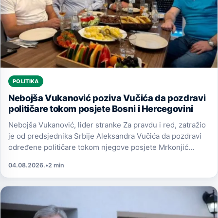
POLITIKA
Nebojša Vukanović poziva Vučića da pozdravi
političare tokom posjete Bosni i Hercegovini
Nebojša Vukanović, lider stranke Za pravdu i red, zatražio
je od predsjednika Srbije Aleksandra Vučića da pozdravi
određene političare tokom njegove posjete Mrkonjić
Gradu.
04.08.2026.
•
2 min