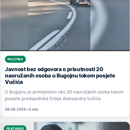
POLITIKA
Javnost bez odgovora o prisutnosti 20
naoružanih osoba u Bugojnu tokom posjete
Vučića
U Bugojnu je primijećeno oko 20 naoružanih osoba tokom
posjete predsjednika Srbije Aleksandra Vučića.
06.08.2026.
•
3 min
FEATURED