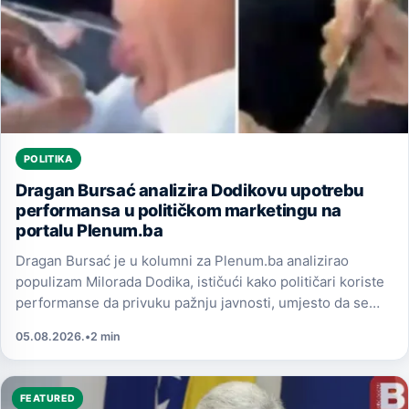
POLITIKA
Dragan Bursać analizira Dodikovu upotrebu
performansa u političkom marketingu na
portalu Plenum.ba
Dragan Bursać je u kolumni za Plenum.ba analizirao
populizam Milorada Dodika, ističući kako političari koriste
performanse da privuku pažnju javnosti, umjesto da se
fokusiraju na suštinske teme.
05.08.2026.
•
2 min
FEATURED