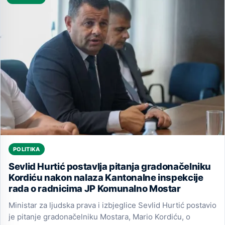
POLITIKA
Sevlid Hurtić postavlja pitanja gradonačelniku
Kordiću nakon nalaza Kantonalne inspekcije
rada o radnicima JP Komunalno Mostar
Ministar za ljudska prava i izbjeglice Sevlid Hurtić postavio
je pitanje gradonačelniku Mostara, Mario Kordiću, o