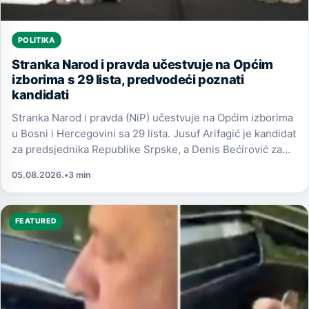
POLITIKA
Stranka Narod i pravda učestvuje na Općim
izborima s 29 lista, predvodeći poznati
kandidati
Stranka Narod i pravda (NiP) učestvuje na Općim izborima
u Bosni i Hercegovini sa 29 lista. Jusuf Arifagić je kandidat
za predsjednika Republike Srpske, a Denis Bećirović za
člana Predsjedništva BiH.
05.08.2026.
•
3 min
FEATURED