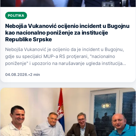
POLITIKA
Nebojša Vukanović ocijenio incident u Bugojnu
kao nacionalno poniženje za institucije
Republike Srpske
Nebojša Vukanović je ocijenio da je incident u Bugojnu,
gdje su specijalci MUP-a RS protjerani, "nacionalno
poniženje" i upozorio na narušavanje ugleda institucija
Republike Srpske.
04.08.2026.
•
2 min