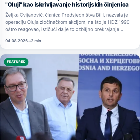
"Oluji" kao iskrivljavanje historijskih činjenica
Željka Cvijanović, članica Predsjedništva BiH, nazvala je
operaciju Oluja zločinačkom akcijom, na što je HDZ 1990
oštro reagovao, ističući da je to ozbiljno prekrajanje
historijskih činjenica.
04.08.2026.
•
2 min
FEATURED