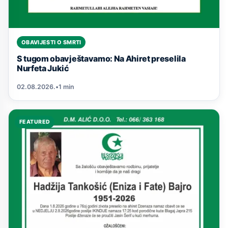
OBAVIJESTI O SMRTI
S tugom obavještavamo: Na Ahiret preselila
Nurfeta Jukić
02.08.2026.
•
1 min
FEATURED