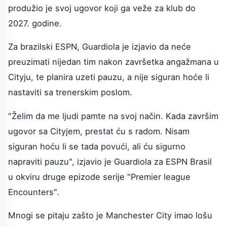
produžio je svoj ugovor koji ga veže za klub do
2027. godine.
Za brazilski ESPN, Guardiola je izjavio da neće
preuzimati nijedan tim nakon završetka angažmana u
Cityju, te planira uzeti pauzu, a nije siguran hoće li
nastaviti sa trenerskim poslom.
"Želim da me ljudi pamte na svoj način. Kada završim
ugovor sa Cityjem, prestat ću s radom. Nisam
siguran hoću li se tada povući, ali ću sigurno
napraviti pauzu", izjavio je Guardiola za ESPN Brasil
u okviru druge epizode serije "Premier league
Encounters".
Mnogi se pitaju zašto je Manchester City imao lošu