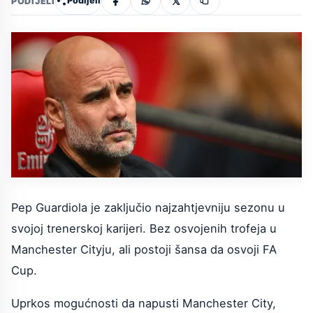
Podijeli
PODIJELI
Pep Guardiola je zaključio najzahtjevniju sezonu u
svojoj trenerskoj karijeri. Bez osvojenih trofeja u
Manchester Cityju, ali postoji šansa da osvoji FA
Cup.
Uprkos mogućnosti da napusti Manchester City,