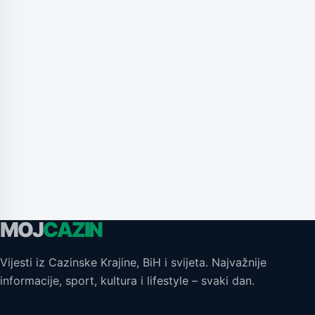
MOJ
CAZIN
Vijesti iz Cazinske Krajine, BiH i svijeta. Najvažnije
informacije, sport, kultura i lifestyle – svaki dan.