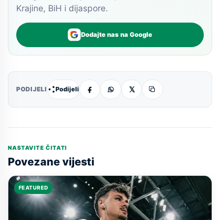
Krajine, BiH i dijaspore.
Dodajte nas na Google
Podijeli
PODIJELI
NASTAVITE ČITATI
Povezane vijesti
FEATURED