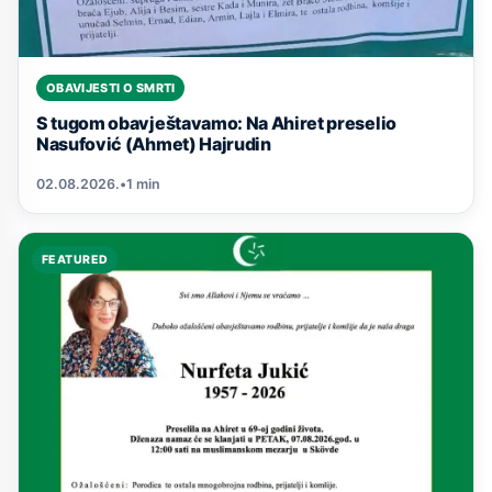
OBAVIJESTI O SMRTI
S tugom obavještavamo: Na Ahiret preselio
Nasufović (Ahmet) Hajrudin
02.08.2026.
•
1 min
FEATURED