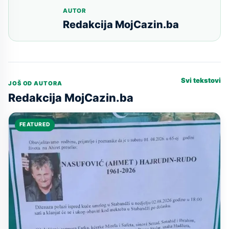
AUTOR
Redakcija MojCazin.ba
Svi tekstovi
JOŠ OD AUTORA
Redakcija MojCazin.ba
FEATURED