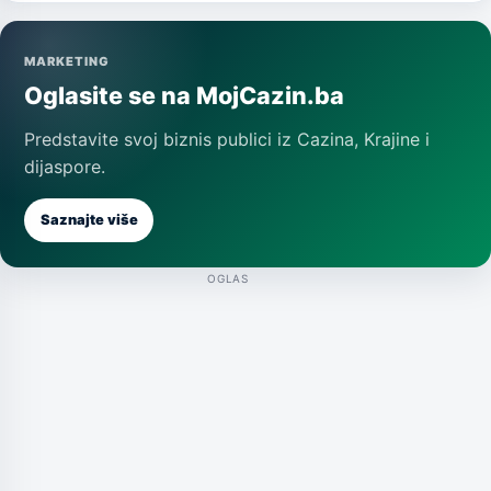
MARKETING
Oglasite se na MojCazin.ba
Predstavite svoj biznis publici iz Cazina, Krajine i
dijaspore.
Saznajte više
OGLAS