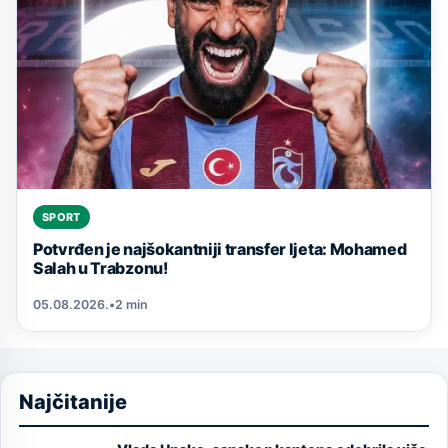
SPORT
Potvrđen je najšokantniji transfer ljeta: Mohamed
Salah u Trabzonu!
05.08.2026.
•
2 min
Najčitanije