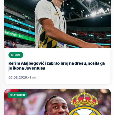
SPORT
Kerim Alajbegović izabrao broj na dresu, nosila ga
je ikona Juventusa
06.08.2026.
•
1 min
FEATURED