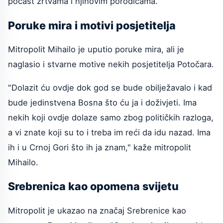
počast žrtvama i njihovim porodicama.
Poruke mira i motivi posjetitelja
Mitropolit Mihailo je uputio poruke mira, ali je
naglasio i stvarne motive nekih posjetitelja Potočara.
"Dolazit ću ovdje dok god se bude obilježavalo i kad
bude jedinstvena Bosna što ću ja i doživjeti. Ima
nekih koji ovdje dolaze samo zbog političkih razloga,
a vi znate koji su to i treba im reći da idu nazad. Ima
ih i u Crnoj Gori što ih ja znam," kaže mitropolit
Mihailo.
Srebrenica kao opomena svijetu
Mitropolit je ukazao na značaj Srebrenice kao