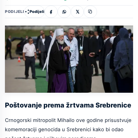
Podijeli
PODIJELI
Poštovanje prema žrtvama Srebrenice
Crnogorski mitropolit Mihailo ove godine prisustvuje
komemoraciji genocida u Srebrenici kako bi odao