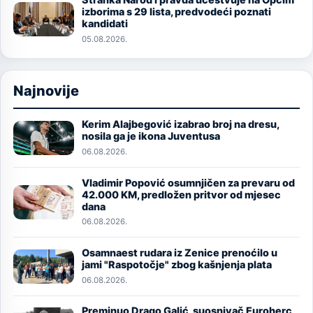
Image
izborima s 29 lista, predvodeći poznati
kandidati
05.08.2026.
Najnovije
Kerim Alajbegović izabrao broj na dresu,
Image
nosila ga je ikona Juventusa
06.08.2026.
Vladimir Popović osumnjičen za prevaru od
Image
42.000 KM, predložen pritvor od mjesec
dana
06.08.2026.
Osamnaest rudara iz Zenice prenoćilo u
Image
jami "Raspotočje" zbog kašnjenja plata
06.08.2026.
Preminuo Drago Galić, suosnivač Euroherc