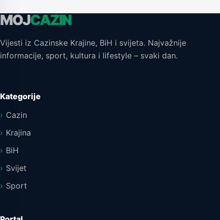
MOJ
CAZIN
Vijesti iz Cazinske Krajine, BiH i svijeta. Najvažnije
informacije, sport, kultura i lifestyle – svaki dan.
Kategorije
Cazin
Krajina
BiH
Svijet
Sport
Portal