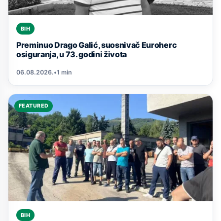
BIH
Preminuo Drago Galić, suosnivač Euroherc
osiguranja, u 73. godini života
06.08.2026.
•
1 min
FEATURED
BIH