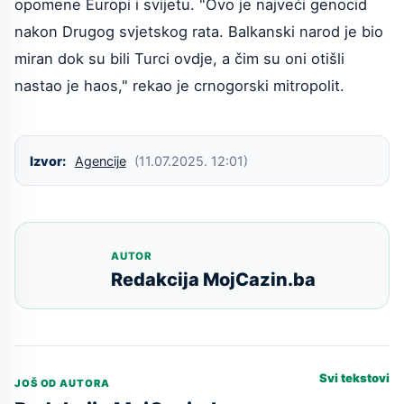
opomene Europi i svijetu. "Ovo je najveći genocid
nakon Drugog svjetskog rata. Balkanski narod je bio
miran dok su bili Turci ovdje, a čim su oni otišli
nastao je haos," rekao je crnogorski mitropolit.
Izvor:
Agencije
(11.07.2025. 12:01)
AUTOR
Redakcija MojCazin.ba
Svi tekstovi
JOŠ OD AUTORA