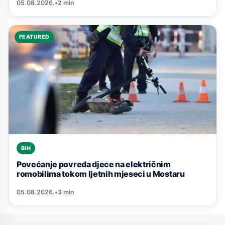
05.08.2026.
•
2 min
FEATURED
BIH
Povećanje povreda djece na električnim
romobilima tokom ljetnih mjeseci u Mostaru
05.08.2026.
•
3 min