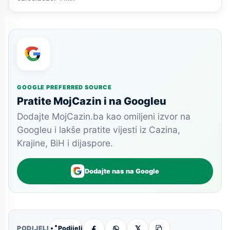
GOOGLE PREFERRED SOURCE
Pratite MojCazin i na Googleu
Dodajte MojCazin.ba kao omiljeni izvor na
Googleu i lakše pratite vijesti iz Cazina,
Krajine, BiH i dijaspore.
Dodajte nas na Google
Podijeli
PODIJELI