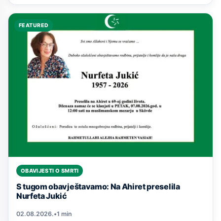
FEATURED
OBAVIJESTI O SMRTI
S tugom obavještavamo: Na Ahiret preselila
Nurfeta Jukić
02.08.2026.
•
1 min