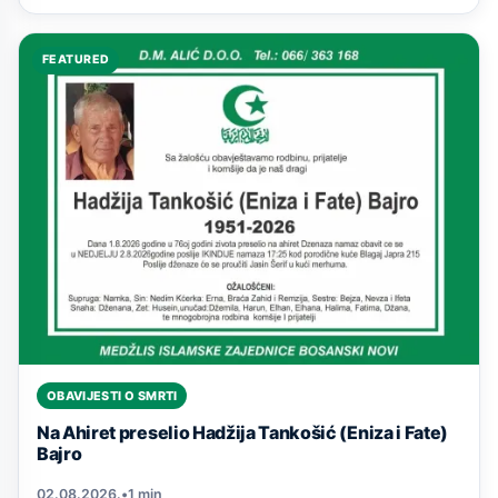
FEATURED
OBAVIJESTI O SMRTI
Na Ahiret preselio Hadžija Tankošić (Eniza i Fate)
Bajro
02.08.2026.
•
1 min