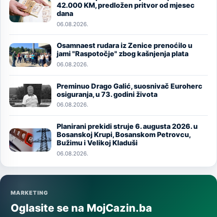
Image
42.000 KM, predložen pritvor od mjesec
dana
06.08.2026.
Osamnaest rudara iz Zenice prenoćilo u
Image
jami "Raspotočje" zbog kašnjenja plata
06.08.2026.
Preminuo Drago Galić, suosnivač Euroherc
Image
osiguranja, u 73. godini života
06.08.2026.
Planirani prekidi struje 6. augusta 2026. u
Image
Bosanskoj Krupi, Bosanskom Petrovcu,
Bužimu i Velikoj Kladuši
06.08.2026.
MARKETING
Oglasite se na MojCazin.ba