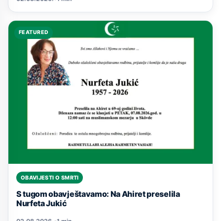
FEATURED
OBAVIJESTI O SMRTI
S tugom obavještavamo: Na Ahiret preselila
Nurfeta Jukić