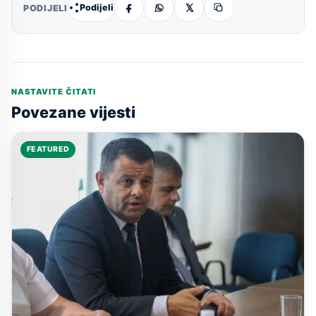
Podijeli
PODIJELI
NASTAVITE ČITATI
Povezane vijesti
FEATURED