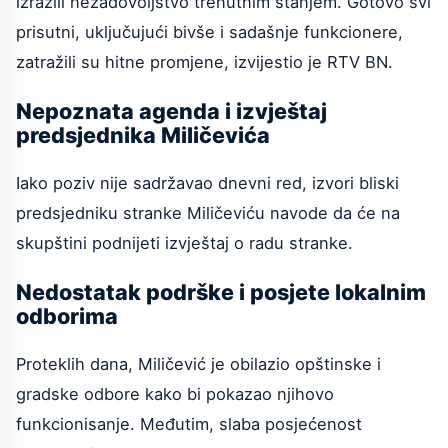
izrazili nezadovoljstvo trenutnim stanjem. Gotovo svi
prisutni, uključujući bivše i sadašnje funkcionere,
zatražili su hitne promjene, izvijestio je RTV BN.
Nepoznata agenda i izvještaj
predsjednika Miličevića
Iako poziv nije sadržavao dnevni red, izvori bliski
predsjedniku stranke Miličeviću navode da će na
skupštini podnijeti izvještaj o radu stranke.
Nedostatak podrške i posjete lokalnim
odborima
Proteklih dana, Miličević je obilazio opštinske i
gradske odbore kako bi pokazao njihovo
funkcionisanje. Međutim, slaba posjećenost