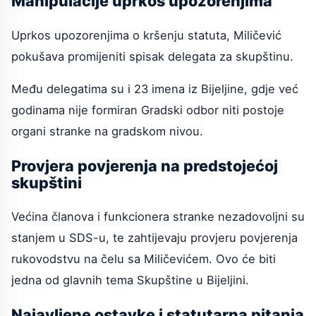
Manipulacije uprkos upozorenjima
Uprkos upozorenjima o kršenju statuta, Miličević
pokušava promijeniti spisak delegata za skupštinu.
Među delegatima su i 23 imena iz Bijeljine, gdje već
godinama nije formiran Gradski odbor niti postoje
organi stranke na gradskom nivou.
Provjera povjerenja na predstojećoj
skupštini
Većina članova i funkcionera stranke nezadovoljni su
stanjem u SDS-u, te zahtijevaju provjeru povjerenja
rukovodstvu na čelu sa Miličevićem. Ovo će biti
jedna od glavnih tema Skupštine u Bijeljini.
Najavljene ostavke i statutarna pitanja