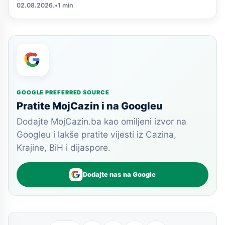
02.08.2026.
•
1 min
GOOGLE PREFERRED SOURCE
Pratite MojCazin i na Googleu
Dodajte MojCazin.ba kao omiljeni izvor na
Googleu i lakše pratite vijesti iz Cazina,
Krajine, BiH i dijaspore.
Dodajte nas na Google