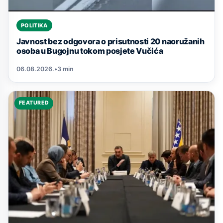
POLITIKA
Javnost bez odgovora o prisutnosti 20 naoružanih
osoba u Bugojnu tokom posjete Vučića
06.08.2026.
•
3 min
FEATURED