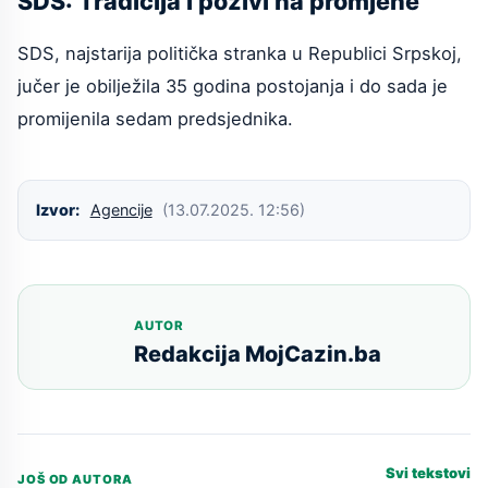
SDS: Tradicija i pozivi na promjene
SDS, najstarija politička stranka u Republici Srpskoj,
jučer je obilježila 35 godina postojanja i do sada je
promijenila sedam predsjednika.
Izvor:
Agencije
(13.07.2025. 12:56)
AUTOR
Redakcija MojCazin.ba
Svi tekstovi
JOŠ OD AUTORA