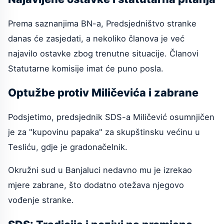
Prema saznanjima BN-a, Predsjedništvo stranke
danas će zasjedati, a nekoliko članova je već
najavilo ostavke zbog trenutne situacije. Članovi
Statutarne komisije imat će puno posla.
Optužbe protiv Miličevića i zabrane
Podsjetimo, predsjednik SDS-a Miličević osumnjičen
je za "kupovinu papaka" za skupštinsku većinu u
Tesliću, gdje je gradonačelnik.
Okružni sud u Banjaluci nedavno mu je izrekao
mjere zabrane, što dodatno otežava njegovo
vođenje stranke.