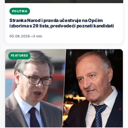
POLITIKA
Stranka Narod i pravda učestvuje na Općim
izborima s 29 lista, predvodeći poznati kandidati
05.08.2026.
•
3 min
FEATURED