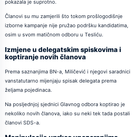
pokazala je suprotno.
Članovi su mu zamjerili što tokom prošlogodišnje
izborne kampanje nije pružao podršku kandidatima,
osim u svom matičnom odboru u Tesliću.
Izmjene u delegatskim spiskovima i
koptiranje novih članova
Prema saznanjima BN-a, Miličević i njegovi saradnici
vanstatutarno mijenjaju spisak delegata prema
željama pojedinaca.
Na posljednjoj sjednici Glavnog odbora koptirao je
nekoliko novih članova, iako su neki tek tada postali
članovi SDS-a.