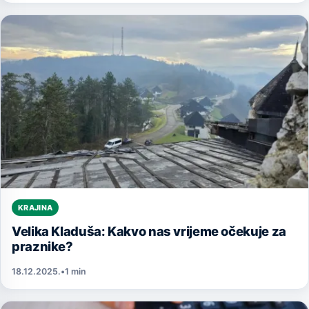
KRAJINA
Velika Kladuša: Kakvo nas vrijeme očekuje za
praznike?
18.12.2025.
•
1 min