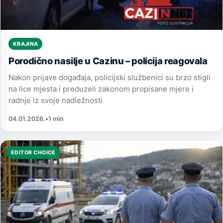
KRAJINA
Porodično nasilje u Cazinu – policija reagovala
Nakon prijave događaja, policijski službenici su brzo stigli
na lice mjesta i preduzeli zakonom propisane mjere i
radnje iz svoje nadležnosti
04.01.2026.
•
1 min
EDITOR CHOICE