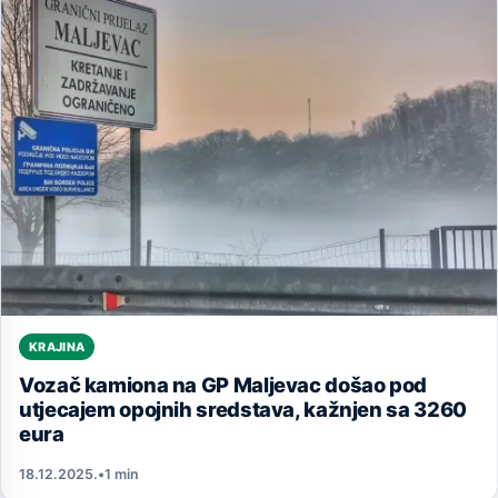
KRAJINA
Vozač kamiona na GP Maljevac došao pod
utjecajem opojnih sredstava, kažnjen sa 3260
eura
18.12.2025.
•
1 min