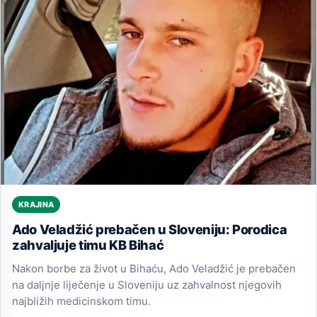
KRAJINA
Ado Veladžić prebačen u Sloveniju: Porodica
zahvaljuje timu KB Bihać
Nakon borbe za život u Bihaću, Ado Veladžić je prebačen
na daljnje liječenje u Sloveniju uz zahvalnost njegovih
najbližih medicinskom timu.