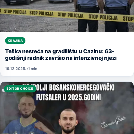
KRAJINA
Teška nesreća na gradilištu u Cazinu: 63-
godišnji radnik završio na intenzivnoj njezi
19.12.2025.
•
1 min
EDITOR CHOICE