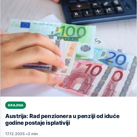
KRAJINA
Austrija: Rad penzionera u penziji od iduće
godine postaje isplativiji
17.12.2025.
•
2 min