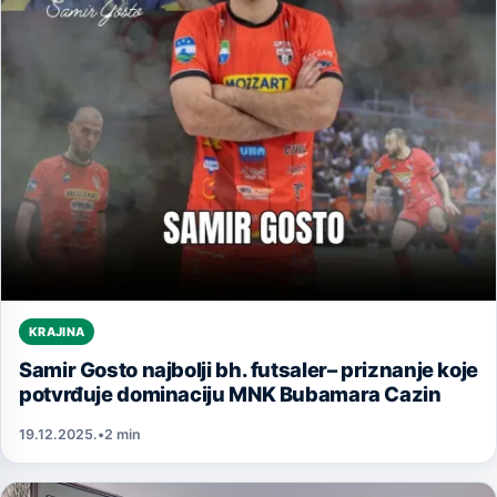
KRAJINA
Samir Gosto najbolji bh. futsaler– priznanje koje
potvrđuje dominaciju MNK Bubamara Cazin
19.12.2025.
•
2 min