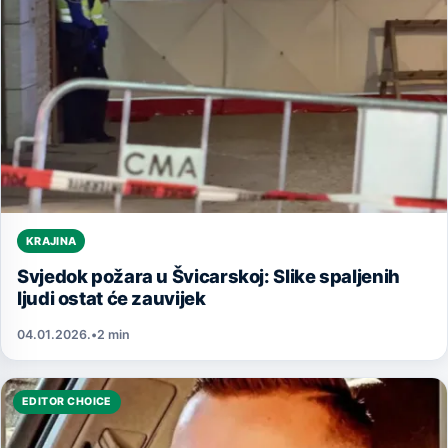
KRAJINA
Svjedok požara u Švicarskoj: Slike spaljenih
ljudi ostat će zauvijek
04.01.2026.
•
2 min
EDITOR CHOICE