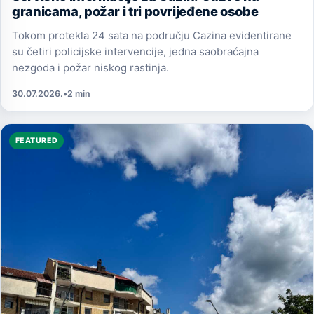
granicama, požar i tri povrijeđene osobe
Tokom protekla 24 sata na području Cazina evidentirane
su četiri policijske intervencije, jedna saobraćajna
nezgoda i požar niskog rastinja.
30.07.2026.
•
2 min
FEATURED