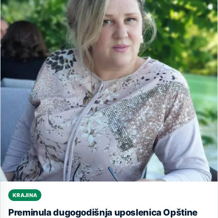
KRAJINA
Preminula dugogodišnja uposlenica Opštine