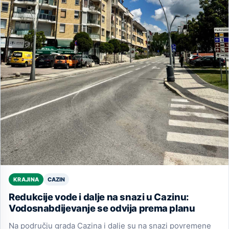
CAZIN
KRAJINA
Redukcije vode i dalje na snazi u Cazinu:
Vodosnabdijevanje se odvija prema planu
Na području grada Cazina i dalje su na snazi povremene