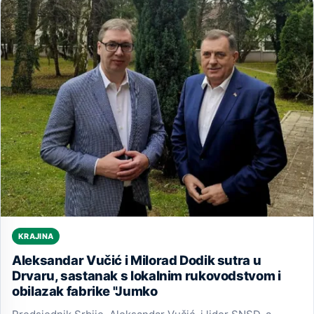
KRAJINA
Aleksandar Vučić i Milorad Dodik sutra u
Drvaru, sastanak s lokalnim rukovodstvom i
obilazak fabrike "Jumko