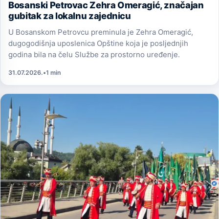
Bosanski Petrovac Zehra Omeragić, značajan
gubitak za lokalnu zajednicu
U Bosanskom Petrovcu preminula je Zehra Omeragić,
dugogodišnja uposlenica Opštine koja je posljednjih
godina bila na čelu Službe za prostorno uređenje.
31.07.2026.
•
1 min