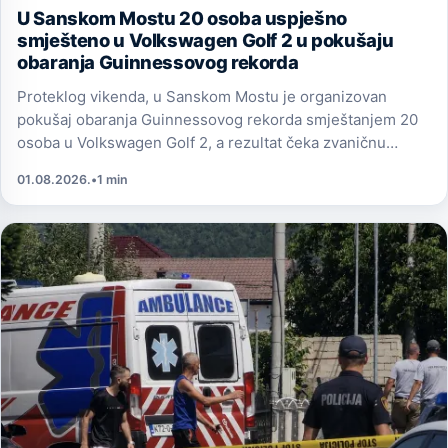
U Sanskom Mostu 20 osoba uspješno
smješteno u Volkswagen Golf 2 u pokušaju
obaranja Guinnessovog rekorda
Proteklog vikenda, u Sanskom Mostu je organizovan
pokušaj obaranja Guinnessovog rekorda smještanjem 20
osoba u Volkswagen Golf 2, a rezultat čeka zvaničnu
potvrdu od Guinness World Records.
01.08.2026.
•
1 min