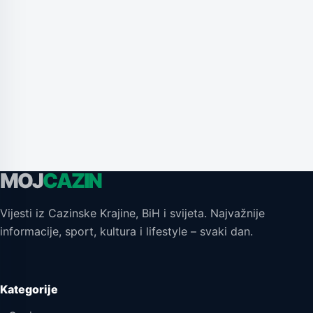
MOJ
CAZIN
Vijesti iz Cazinske Krajine, BiH i svijeta. Najvažnije
informacije, sport, kultura i lifestyle – svaki dan.
Kategorije