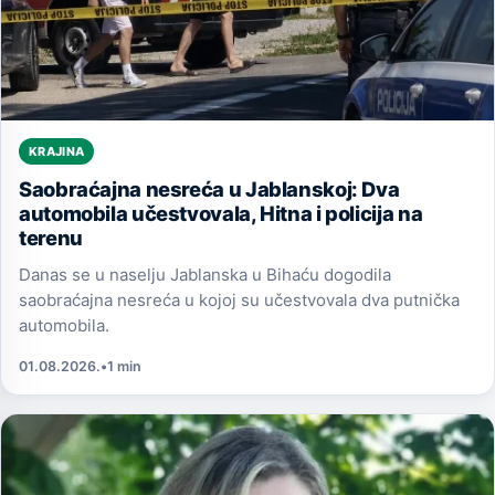
KRAJINA
Saobraćajna nesreća u Jablanskoj: Dva
automobila učestvovala, Hitna i policija na
terenu
Danas se u naselju Jablanska u Bihaću dogodila
saobraćajna nesreća u kojoj su učestvovala dva putnička
automobila.
01.08.2026.
•
1 min