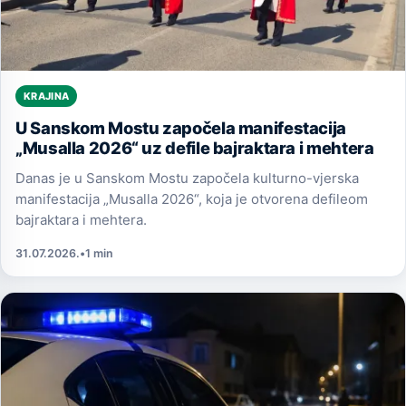
KRAJINA
U Sanskom Mostu započela manifestacija
„Musalla 2026“ uz defile bajraktara i mehtera
Danas je u Sanskom Mostu započela kulturno-vjerska
manifestacija „Musalla 2026“, koja je otvorena defileom
bajraktara i mehtera.
31.07.2026.
•
1 min