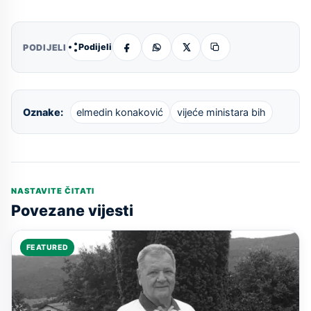
Podijeli
PODIJELI
Oznake:
elmedin konaković
vijeće ministara bih
NASTAVITE ČITATI
Povezane vijesti
FEATURED