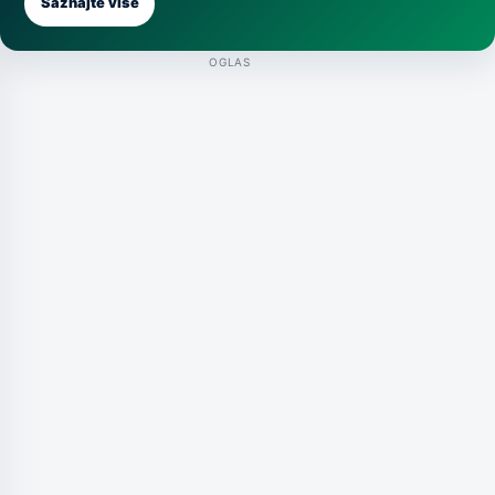
Saznajte više
OGLAS