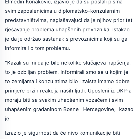
Elmedin Konaković, izjavio je da su poslali pisma
svim zaposlenicima u diplomatsko-konzularnim
predstavništvima, naglašavajući da je njihov prioritet
rješavanje problema uhapšenih prevoznika. Istakao
je da je održao sastanak s prevoznicima koji su ga
informirali o tom problemu.
"Kazali su mi da je bilo nekoliko slučajeva hapšenja,
to je ozbiljan problem. Informirali smo se u kojim je
to zemljama i konzulatima bilo i zaista imamo dobre
primjere brzih reakcija naših ljudi. Uposleni iz DKP-a
moraju biti sa svakim uhapšenim vozačem i svim
uhapšenim građaninom Bosne i Hercegovine," kazao
je.
Izrazio je sigurnost da će nivo komunikacije biti