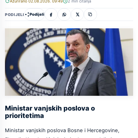
Ažurirano 02.08.2026. 09:49
2 min čitanja
Podijeli
PODIJELI
Ministar vanjskih poslova o
prioritetima
Ministar vanjskih poslova Bosne i Hercegovine,