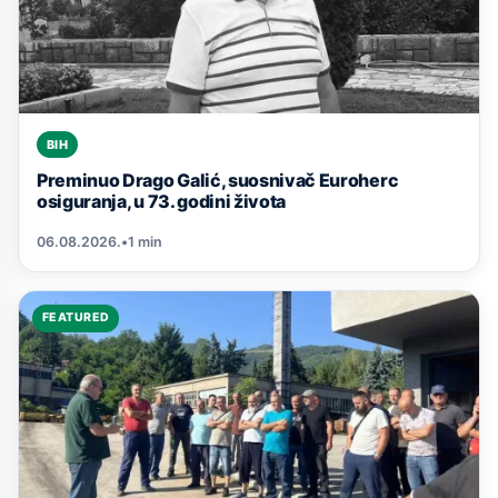
BIH
Preminuo Drago Galić, suosnivač Euroherc
osiguranja, u 73. godini života
06.08.2026.
•
1 min
FEATURED