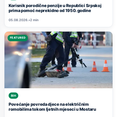
Korisnik porodične penzije u Republici Srpskoj
prima pomoć neprekidno od 1950. godine
05.08.2026.
•
2 min
FEATURED
BIH
Povećanje povreda djece na električnim
romobilima tokom ljetnih mjeseci u Mostaru