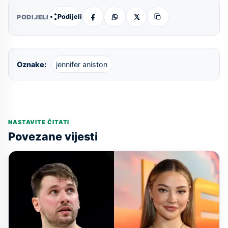
Podijeli
PODIJELI
Oznake:
jennifer aniston
NASTAVITE ČITATI
Povezane vijesti