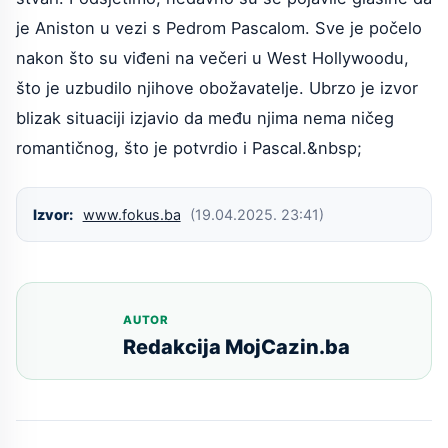
je Aniston u vezi s Pedrom Pascalom. Sve je počelo
nakon što su viđeni na večeri u West Hollywoodu,
što je uzbudilo njihove obožavatelje. Ubrzo je izvor
blizak situaciji izjavio da među njima nema ničeg
romantičnog, što je potvrdio i Pascal.&nbsp;
Izvor:
www.fokus.ba
(19.04.2025. 23:41)
AUTOR
Redakcija MojCazin.ba