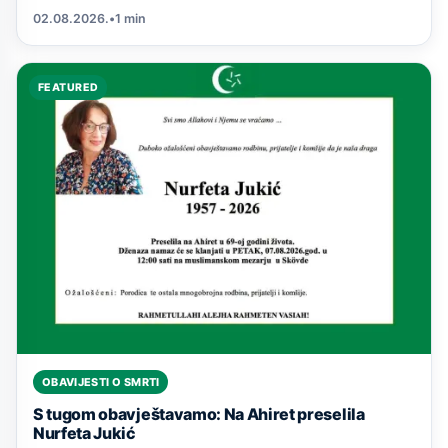
02.08.2026.
•
1 min
FEATURED
OBAVIJESTI O SMRTI
S tugom obavještavamo: Na Ahiret preselila
Nurfeta Jukić