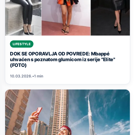
LIFESTYLE
DOK SE OPORAVLJA OD POVREDE: Mbappé
uhvaćen s poznatom glumicom iz serije "Elite"
(FOTO)
10.03.2026.
•
1 min