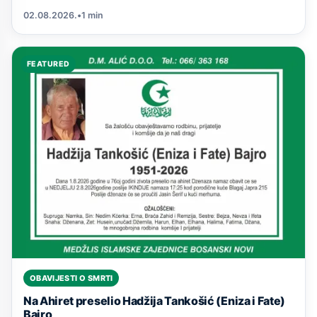
02.08.2026.
•
1 min
FEATURED
OBAVIJESTI O SMRTI
Na Ahiret preselio Hadžija Tankošić (Eniza i Fate)
Bajro