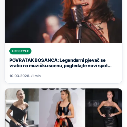
LIFESTYLE
POVRATAK BOSANCA: Legendarni pjevač se
vratio na muzičku scenu, pogledajte novi spot...
10.03.2026.
•
1 min