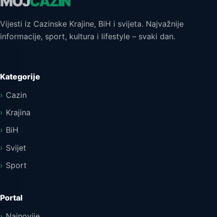
MOJ
CAZIN
Vijesti iz Cazinske Krajine, BiH i svijeta. Najvažnije
informacije, sport, kultura i lifestyle – svaki dan.
Kategorije
Cazin
Krajina
BiH
Svijet
Sport
Portal
Najnovije