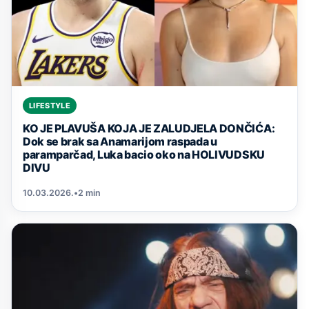
LIFESTYLE
KO JE PLAVUŠA KOJA JE ZALUDJELA DONČIĆA:
Dok se brak sa Anamarijom raspada u
paramparčad, Luka bacio oko na HOLIVUDSKU
DIVU
10.03.2026.
•
2 min