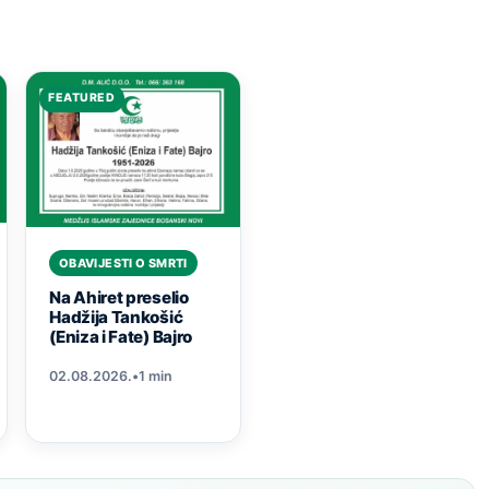
FEATURED
OBAVIJESTI O SMRTI
Na Ahiret preselio
Hadžija Tankošić
(Eniza i Fate) Bajro
02.08.2026.
•
1 min