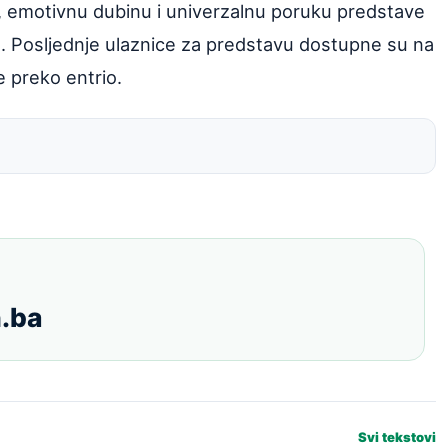
u, emotivnu dubinu i univerzalnu poruku predstave
ija. Posljednje ulaznice za predstavu dostupne su na
e preko entrio.
.ba
Svi tekstovi