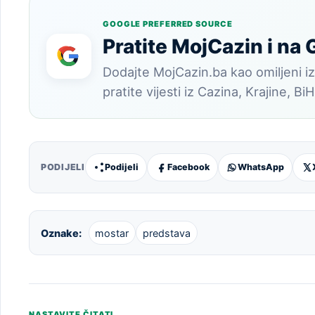
GOOGLE PREFERRED SOURCE
Pratite MojCazin i na
Dodajte MojCazin.ba kao omiljeni iz
pratite vijesti iz Cazina, Krajine, BiH
PODIJELI
Podijeli
Facebook
WhatsApp
Oznake:
mostar
predstava
NASTAVITE ČITATI