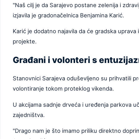
"Naš cilj je da Sarajevo postane zelenija i zdra
izjavila je gradonačelnica Benjamina Karić.
Karić je dodatno najavila da će gradska uprava 
projekte.
Građani i volonteri s entuzi
Stanovnici Sarajeva oduševljeno su prihvatili pr
volontiranje tokom proteklog vikenda.
U akcijama sadnje drveća i uređenja parkova učes
zajedništva.
"Drago nam je što imamo priliku direktno doprin