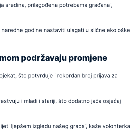
vija sredina, prilagođena potrebama građana“,
i naredne godine nastaviti ulagati u slične ekološke
jazmom podržavaju promjene
ojekat, što potvrđuje i rekordan broj prijava za
tvuju i mladi i stariji, što dodatno jača osjećaj
ijeti ljepšem izgledu našeg grada“, kaže volonterka