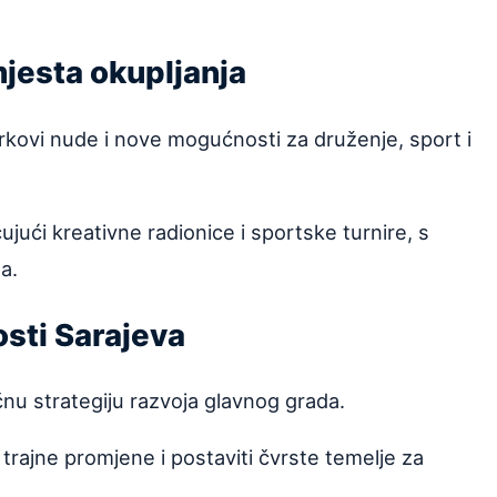
mjesta okupljanja
arkovi nude i nove mogućnosti za druženje, sport i
čujući kreativne radionice i sportske turnire, s
a.
sti Sarajeva
nu strategiju razvoja glavnog grada.
 trajne promjene i postaviti čvrste temelje za