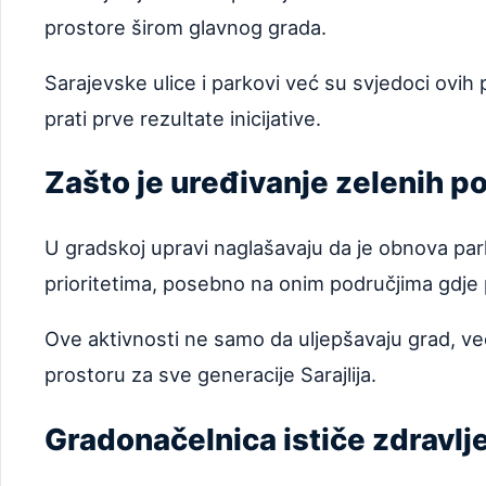
prostore širom glavnog grada.
Sarajevske ulice i parkovi već su svjedoci ovih
prati prve rezultate inicijative.
Zašto je uređivanje zelenih p
U gradskoj upravi naglašavaju da je obnova par
prioritetima, posebno na onim područjima gdje p
Ove aktivnosti ne samo da uljepšavaju grad, već
prostoru za sve generacije Sarajlija.
Gradonačelnica ističe zdravlje