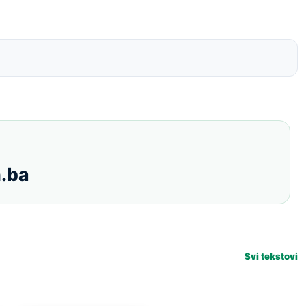
.ba
Svi tekstovi