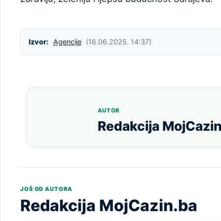
Izvor:
Agencije
(16.06.2025. 14:37)
AUTOR
Redakcija MojCazin
JOŠ OD AUTORA
Redakcija MojCazin.ba