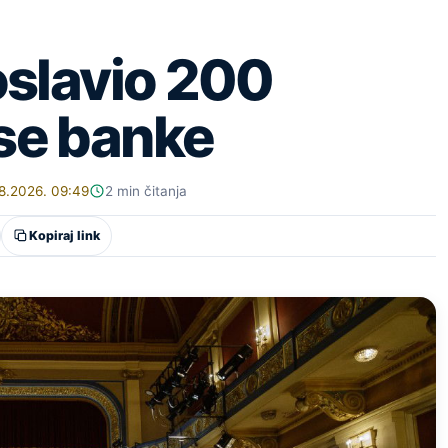
oslavio 200
se banke
8.2026. 09:49
2 min čitanja
Kopiraj link