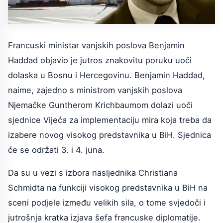
Francuski ministar vanjskih poslova Benjamin
Haddad objavio je jutros znakovitu poruku uoči
dolaska u Bosnu i Hercegovinu. Benjamin Haddad,
naime, zajedno s ministrom vanjskih poslova
Njemačke Guntherom Krichbaumom dolazi uoči
sjednice Vijeća za implementaciju mira koja treba da
izabere novog visokog predstavnika u BiH. Sjednica
će se održati 3. i 4. juna.
Da su u vezi s izbora nasljednika Christiana
Schmidta na funkciji visokog predstavnika u BiH na
sceni podjele između velikih sila, o tome svjedoči i
jutrošnja kratka izjava šefa francuske diplomatije.