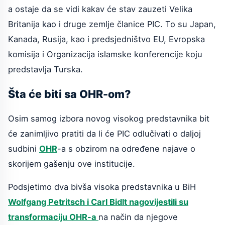
a ostaje da se vidi kakav će stav zauzeti Velika
Britanija kao i druge zemlje članice PIC. To su Japan,
Kanada, Rusija, kao i predsjedništvo EU, Evropska
komisija i Organizacija islamske konferencije koju
predstavlja Turska.
Šta će biti sa OHR-om?
Osim samog izbora novog visokog predstavnika bit
će zanimljivo pratiti da li će PIC odlučivati o daljoj
sudbini
OHR
-a s obzirom na određene najave o
skorijem gašenju ove institucije.
Podsjetimo dva bivša visoka predstavnika u BiH
Wolfgang Petritsch i Carl Bidlt nagovijestili su
transformaciju OHR-a
na način da njegove