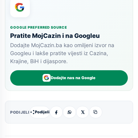
GOOGLE PREFERRED SOURCE
Pratite MojCazin i na Googleu
Dodajte MojCazin.ba kao omiljeni izvor na
Googleu i lakše pratite vijesti iz Cazina,
Krajine, BiH i dijaspore.
Dodajte nas na Google
Podijeli
PODIJELI