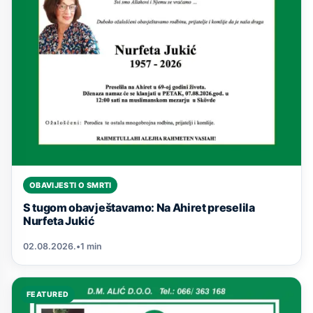
OBAVIJESTI O SMRTI
S tugom obavještavamo: Na Ahiret preselila
Nurfeta Jukić
02.08.2026.
•
1 min
FEATURED