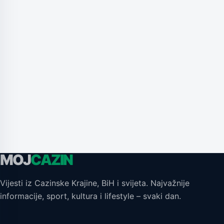
MOJ
CAZIN
Vijesti iz Cazinske Krajine, BiH i svijeta. Najvažnije
informacije, sport, kultura i lifestyle – svaki dan.