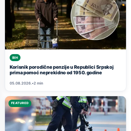
BIH
Korisnik porodične penzije u Republici Srpskoj
prima pomoć neprekidno od 1950. godine
05.08.2026.
•
2 min
FEATURED