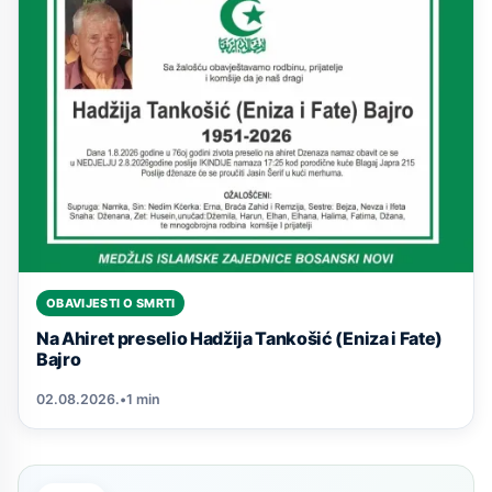
OBAVIJESTI O SMRTI
Na Ahiret preselio Hadžija Tankošić (Eniza i Fate)
Bajro
02.08.2026.
•
1 min