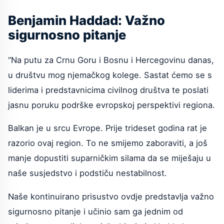
Benjamin Haddad: Važno
sigurnosno pitanje
“Na putu za Crnu Goru i Bosnu i Hercegovinu danas,
u društvu mog njemačkog kolege. Sastat ćemo se s
liderima i predstavnicima civilnog društva te poslati
jasnu poruku podrške evropskoj perspektivi regiona.
Balkan je u srcu Evrope. Prije trideset godina rat je
razorio ovaj region. To ne smijemo zaboraviti, a još
manje dopustiti suparničkim silama da se miješaju u
naše susjedstvo i podstiču nestabilnost.
Naše kontinuirano prisustvo ovdje predstavlja važno
sigurnosno pitanje i učinio sam ga jednim od