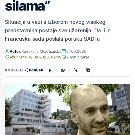
silama”
Situacija u vezi s izborom novog visokog
predstavnika postaje sve užarenija: Da li je
Francuska sada poslala poruku SAD-u
Autor:
Redakcija MojCazin.ba
01.06.2026.
Ažurirano 02.08.2026. 09:49
2 min čitanja
Podijeli
PODIJELI