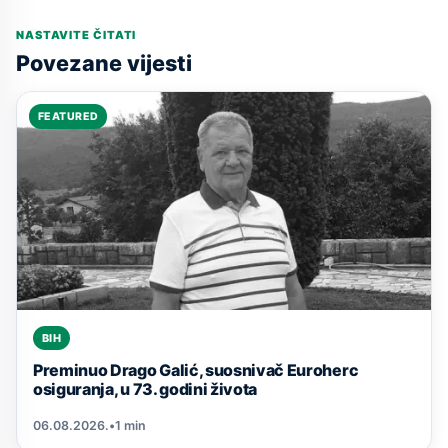
NASTAVITE ČITATI
Povezane vijesti
FEATURED
BIH
Preminuo Drago Galić, suosnivač Euroherc
osiguranja, u 73. godini života
06.08.2026.
•
1 min