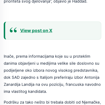
prioriteta svog djelovanja”, objavio je Haddad.
View post on X
Inače, prema informacijama koje su u proteklim
danima objavljeni u medijima velike sile doslovno su
podijeljene oko izbora novog visokog predstavnika,
dok SAD zajedno s Italijom preferiraju izbor Antonija
Zanardija Landija na ovu poziciju, francuska navodno
ima vlastitog kandidata.
Podršku za tako nešto bi trebala dobiti od Njemačke,