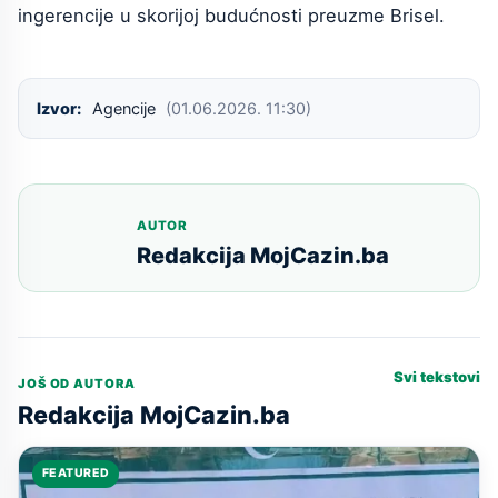
ingerencije u skorijoj budućnosti preuzme Brisel.
Izvor:
Agencije
(01.06.2026. 11:30)
AUTOR
Redakcija MojCazin.ba
Svi tekstovi
JOŠ OD AUTORA
Redakcija MojCazin.ba
FEATURED