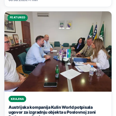
FEATURED
KRAJINA
Austrijska kompanija Kulin World potpisala
ugovor za izgradnju objekta u Poslovnoj zoni