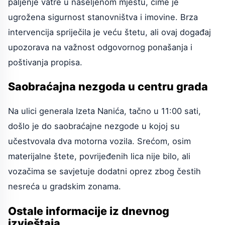
paljenje vatre u naseljenom mjestu, čime je
ugrožena sigurnost stanovništva i imovine. Brza
intervencija spriječila je veću štetu, ali ovaj događaj
upozorava na važnost odgovornog ponašanja i
poštivanja propisa.
Saobraćajna nezgoda u centru grada
Na ulici generala Izeta Nanića, tačno u 11:00 sati,
došlo je do saobraćajne nezgode u kojoj su
učestvovala dva motorna vozila. Srećom, osim
materijalne štete, povrijeđenih lica nije bilo, ali
vozačima se savjetuje dodatni oprez zbog čestih
nesreća u gradskim zonama.
Ostale informacije iz dnevnog
izvještaja