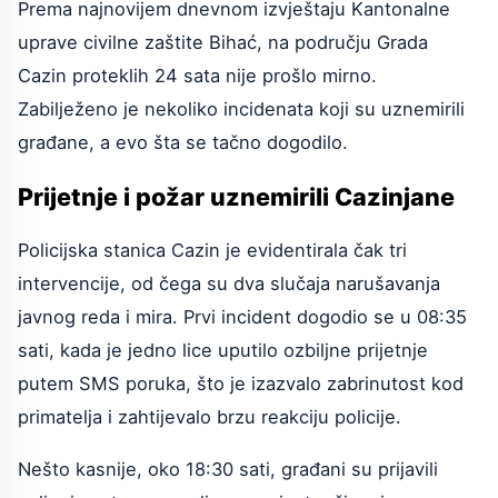
Prema najnovijem dnevnom izvještaju Kantonalne
uprave civilne zaštite Bihać, na području Grada
Cazin proteklih 24 sata nije prošlo mirno.
Zabilježeno je nekoliko incidenata koji su uznemirili
građane, a evo šta se tačno dogodilo.
Prijetnje i požar uznemirili Cazinjane
Policijska stanica Cazin je evidentirala čak tri
intervencije, od čega su dva slučaja narušavanja
javnog reda i mira. Prvi incident dogodio se u 08:35
sati, kada je jedno lice uputilo ozbiljne prijetnje
putem SMS poruka, što je izazvalo zabrinutost kod
primatelja i zahtijevalo brzu reakciju policije.
Nešto kasnije, oko 18:30 sati, građani su prijavili