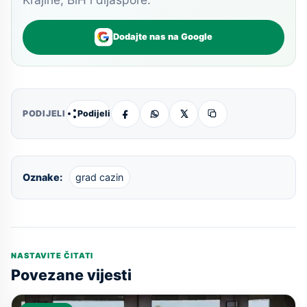
Dodajte nas na Google
Podijeli
PODIJELI
Oznake:
grad cazin
NASTAVITE ČITATI
Povezane vijesti