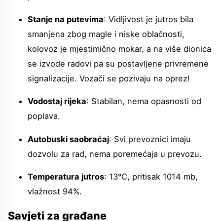
Stanje na putevima
: Vidljivost je jutros bila
smanjena zbog magle i niske oblačnosti,
kolovoz je mjestimično mokar, a na više dionica
se izvode radovi pa su postavljene privremene
signalizacije. Vozači se pozivaju na oprez!
Vodostaj rijeka
: Stabilan, nema opasnosti od
poplava.
Autobuski saobraćaj
: Svi prevoznici imaju
dozvolu za rad, nema poremećaja u prevozu.
Temperatura jutros
: 13°C, pritisak 1014 mb,
vlažnost 94%.
Savjeti za građane