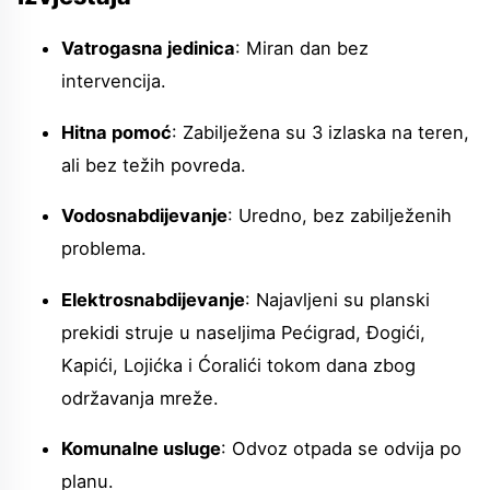
Vatrogasna jedinica
: Miran dan bez
intervencija.
Hitna pomoć
: Zabilježena su 3 izlaska na teren,
ali bez težih povreda.
Vodosnabdijevanje
: Uredno, bez zabilježenih
problema.
Elektrosnabdijevanje
: Najavljeni su planski
prekidi struje u naseljima Pećigrad, Đogići,
Kapići, Lojićka i Ćoralići tokom dana zbog
održavanja mreže.
Komunalne usluge
: Odvoz otpada se odvija po
planu.