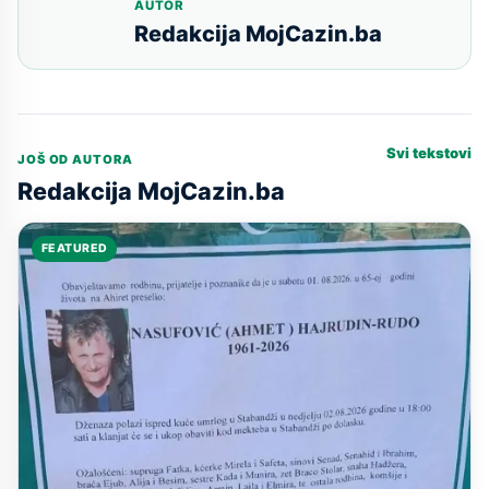
AUTOR
Redakcija MojCazin.ba
Svi tekstovi
JOŠ OD AUTORA
Redakcija MojCazin.ba
FEATURED