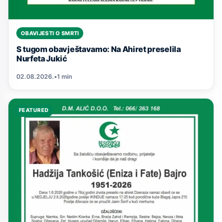
OBAVIJESTI O SMRTI
S tugom obavještavamo: Na Ahiret preselila
Nurfeta Jukić
02.08.2026.
•
1 min
FEATURED