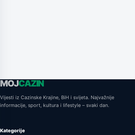
MOJ
CAZIN
Vijesti iz Cazinske Krajine, BiH i svijeta. Najvažnije
informacije, sport, kultura i lifestyle – svaki dan.
Kategorije