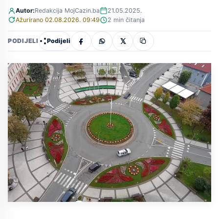
Autor:
Redakcija MojCazin.ba
21.05.2025.
Ažurirano 02.08.2026. 09:49
2 min čitanja
Podijeli
PODIJELI