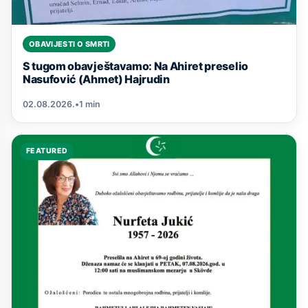
OBAVIJESTI O SMRTI
S tugom obavještavamo: Na Ahiret preselio
Nasufović (Ahmet) Hajrudin
02.08.2026.
•
1 min
FEATURED