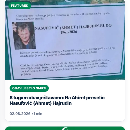
FEATURED
OBAVIJESTI O SMRTI
S tugom obavještavamo: Na Ahiret preselio
Nasufović (Ahmet) Hajrudin
02.08.2026.
•
1 min