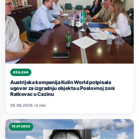
KRAJINA
Austrijska kompanija Kulin World potpisala
ugovor za izgradnju objekta u Poslovnoj zoni
Ratkovac u Cazinu
05.08.2026.
•
2 min
FEATURED