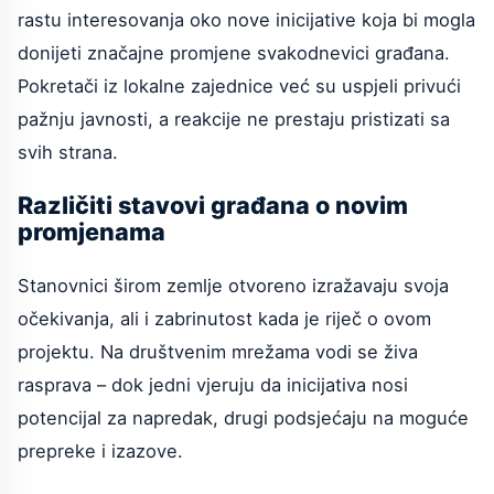
rastu interesovanja oko nove inicijative koja bi mogla
donijeti značajne promjene svakodnevici građana.
Pokretači iz lokalne zajednice već su uspjeli privući
pažnju javnosti, a reakcije ne prestaju pristizati sa
svih strana.
Različiti stavovi građana o novim
promjenama
Stanovnici širom zemlje otvoreno izražavaju svoja
očekivanja, ali i zabrinutost kada je riječ o ovom
projektu. Na društvenim mrežama vodi se živa
rasprava – dok jedni vjeruju da inicijativa nosi
potencijal za napredak, drugi podsjećaju na moguće
prepreke i izazove.