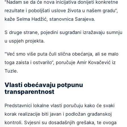
"Nadam se da će nova inicijativa donijeti konkretne
rezultate i poboljšati uslove života u našem gradu“,
kaže Selma Hadžić, stanovnica Sarajeva.
S druge strane, pojedini sugrađani izražavaju sumnju
u uspjeh projekta.
"Već smo više puta čuli slična obećanja, ali se malo
toga zaista i ostvarilo“, poručuje Amir Kovačević iz
Tuzle.
Vlasti obećavaju potpunu
transparentnost
Predstavnici lokalne vlasti poručuju kako će svaki
korak realizacije biti javan i podložan građanskoj
kontroli. Svjesni su dosadašnjih grešaka, te ovoga