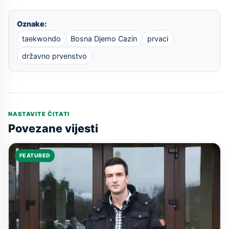
Oznake:
taekwondo
Bosna Djemo Cazin
prvaci
državno prvenstvo
NASTAVITE ČITATI
Povezane vijesti
FEATURED