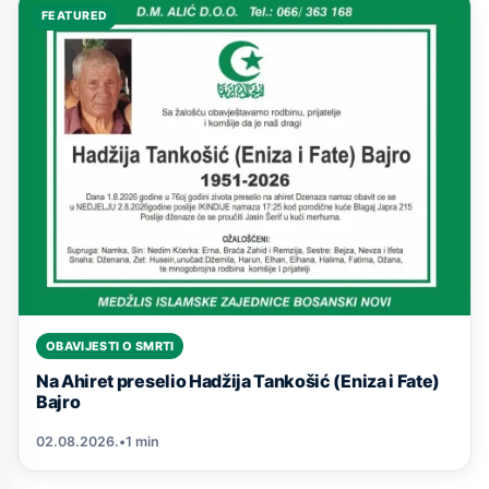
FEATURED
OBAVIJESTI O SMRTI
Na Ahiret preselio Hadžija Tankošić (Eniza i Fate)
Bajro
02.08.2026.
•
1 min