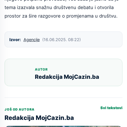
tema izazvala snažnu društvenu debatu i otvorila
prostor za šire razgovore o promjenama u društvu.
Izvor:
Agencije
(16.06.2025. 08:22)
AUTOR
Redakcija MojCazin.ba
Svi tekstovi
JOŠ OD AUTORA
Redakcija MojCazin.ba