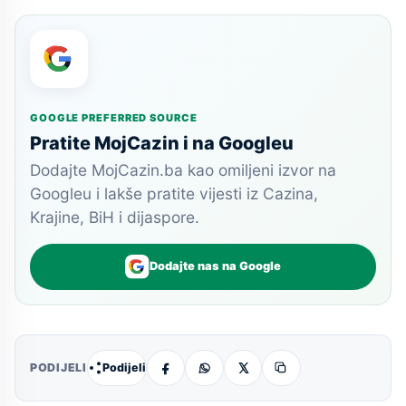
GOOGLE PREFERRED SOURCE
Pratite MojCazin i na Googleu
Dodajte MojCazin.ba kao omiljeni izvor na
Googleu i lakše pratite vijesti iz Cazina,
Krajine, BiH i dijaspore.
Dodajte nas na Google
Podijeli
PODIJELI