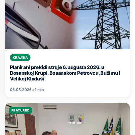
KRAJINA
Planirani prekidi struje 6. augusta 2026. u
Bosanskoj Krupi, Bosanskom Petrovcu, Bužimu i
Velikoj Kladuši
06.08.2026.
•
1 min
FEATURED