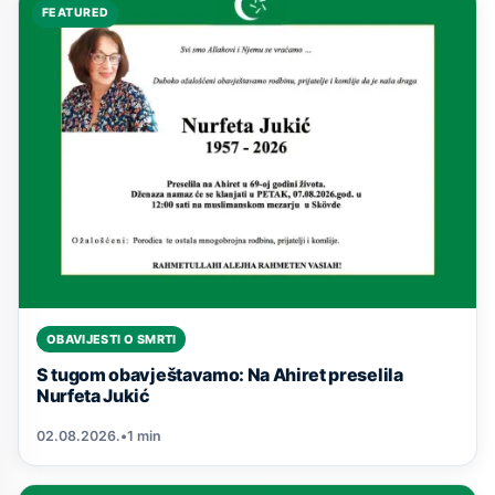
FEATURED
OBAVIJESTI O SMRTI
S tugom obavještavamo: Na Ahiret preselila
Nurfeta Jukić
02.08.2026.
•
1 min