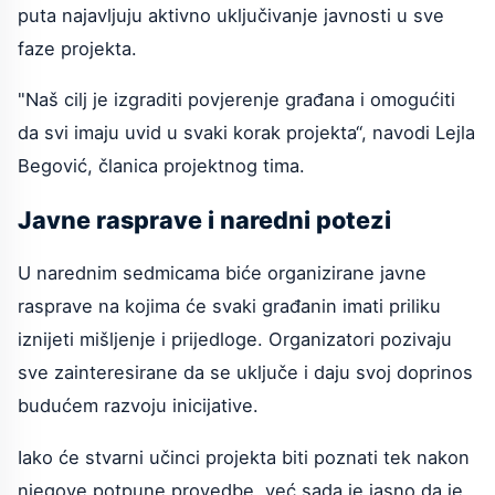
puta najavljuju aktivno uključivanje javnosti u sve
faze projekta.
"Naš cilj je izgraditi povjerenje građana i omogućiti
da svi imaju uvid u svaki korak projekta“, navodi Lejla
Begović, članica projektnog tima.
Javne rasprave i naredni potezi
U narednim sedmicama biće organizirane javne
rasprave na kojima će svaki građanin imati priliku
iznijeti mišljenje i prijedloge. Organizatori pozivaju
sve zainteresirane da se uključe i daju svoj doprinos
budućem razvoju inicijative.
Iako će stvarni učinci projekta biti poznati tek nakon
njegove potpune provedbe, već sada je jasno da je