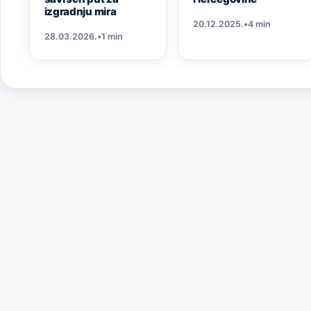
izgradnju mira
20.12.2025.
•
4 min
28.03.2026.
•
1 min