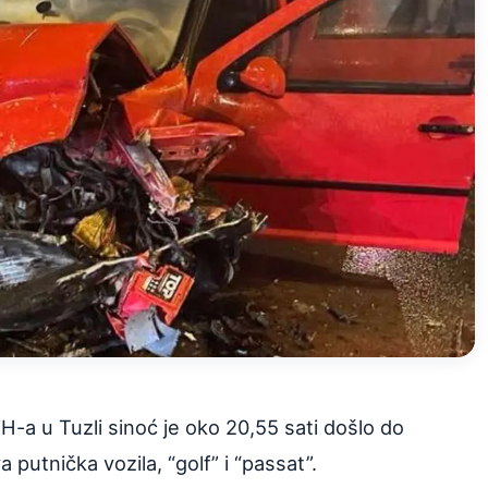
H-a u Tuzli sinoć je oko 20,55 sati došlo do
putnička vozila, “golf” i “passat”.