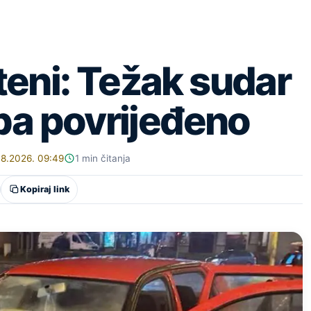
teni: Težak sudar
oba povrijeđeno
08.2026. 09:49
1 min čitanja
Kopiraj link