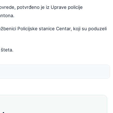
ovrede, potvrđeno je iz Uprave policije
antona.
užbenici Policijske stanice Centar, koji su poduzeli
 šteta.