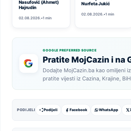
Nasufović (Ahmet)
Nurfeta Jukić
Hajrudin
02.08.2026.
•
1 min
02.08.2026.
•
1 min
GOOGLE PREFERRED SOURCE
Pratite MojCazin i na
Dodajte MojCazin.ba kao omiljeni iz
pratite vijesti iz Cazina, Krajine, BiH
PODIJELI
Podijeli
Facebook
WhatsApp