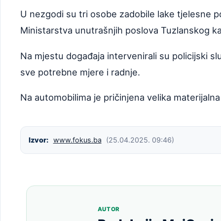
U nezgodi su tri osobe zadobile lake tjelesne p
Ministarstva unutrašnjih poslova Tuzlanskog k
Na mjestu događaja intervenirali su policijski sl
sve potrebne mjere i radnje.
Na automobilima je pričinjena velika materijalna
Izvor:
www.fokus.ba
(25.04.2025. 09:46)
AUTOR