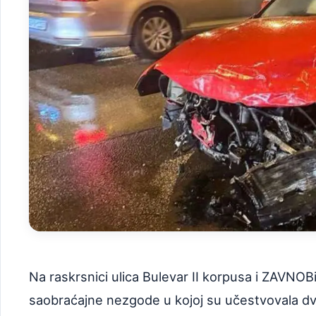
Na raskrsnici ulica Bulevar II korpusa i ZAVNOBi
saobraćajne nezgode u kojoj su učestvovala dva 