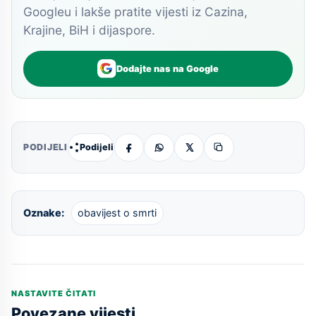
Googleu i lakše pratite vijesti iz Cazina,
Krajine, BiH i dijaspore.
Dodajte nas na Google
Podijeli
PODIJELI
Oznake:
obavijest o smrti
NASTAVITE ČITATI
Povezane vijesti