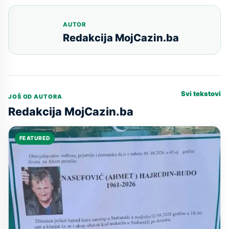
AUTOR
Redakcija MojCazin.ba
Svi tekstovi
JOŠ OD AUTORA
Redakcija MojCazin.ba
FEATURED