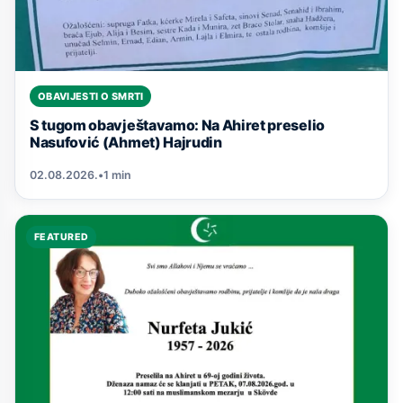
OBAVIJESTI O SMRTI
S tugom obavještavamo: Na Ahiret preselio
Nasufović (Ahmet) Hajrudin
02.08.2026.
•
1 min
FEATURED