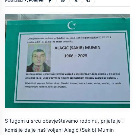
Podijeli
PODIJELI
S tugom u srcu obavještavamo rodbinu, prijatelje i
komšije da je naš voljeni Alagić (Sakib) Mumin