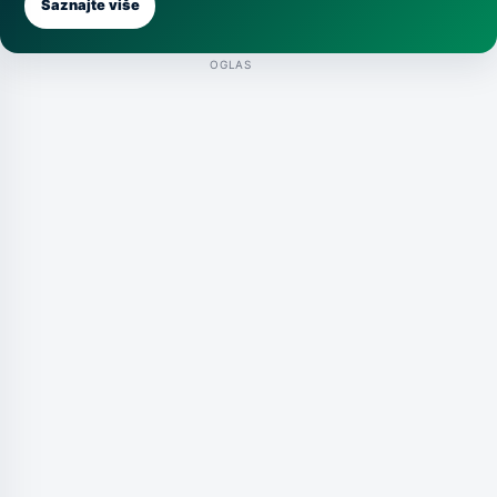
Saznajte više
OGLAS