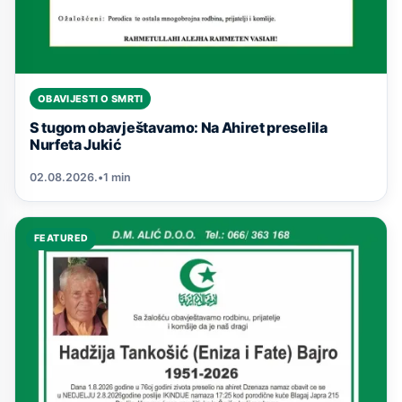
OBAVIJESTI O SMRTI
S tugom obavještavamo: Na Ahiret preselila
Nurfeta Jukić
02.08.2026.
•
1 min
FEATURED