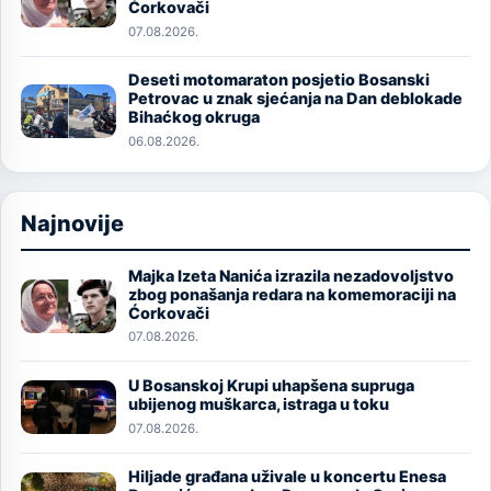
Ćorkovači
07.08.2026.
Deseti motomaraton posjetio Bosanski
Image
Petrovac u znak sjećanja na Dan deblokade
Bihaćkog okruga
06.08.2026.
Najnovije
Majka Izeta Nanića izrazila nezadovoljstvo
Image
zbog ponašanja redara na komemoraciji na
Ćorkovači
07.08.2026.
U Bosanskoj Krupi uhapšena supruga
Image
ubijenog muškarca, istraga u toku
07.08.2026.
Hiljade građana uživale u koncertu Enesa
Image