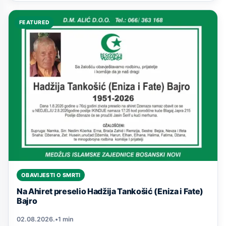
FEATURED
OBAVIJESTI O SMRTI
Na Ahiret preselio Hadžija Tankošić (Eniza i Fate)
Bajro
02.08.2026.
•
1 min