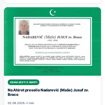
OBAVIJESTI O SMRTI
Na Ahiret preselio Nadarević (Maše) Jusuf zv.
Braco
02.08.2026.
•
1 min