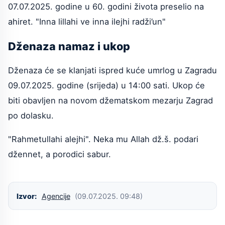
07.07.2025. godine u 60. godini života preselio na
ahiret. "Inna lillahi ve inna ilejhi radži’un"
Dženaza namaz i ukop
Dženaza će se klanjati ispred kuće umrlog u Zagradu
09.07.2025. godine (srijeda) u 14:00 sati. Ukop će
biti obavljen na novom džematskom mezarju Zagrad
po dolasku.
"Rahmetullahi alejhi". Neka mu Allah dž.š. podari
džennet, a porodici sabur.
Izvor:
Agencije
(09.07.2025. 09:48)