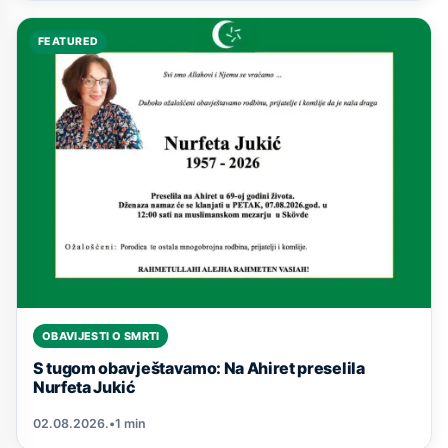
FEATURED
OBAVIJESTI O SMRTI
S tugom obavještavamo: Na Ahiret preselila
Nurfeta Jukić
02.08.2026.
•
1 min