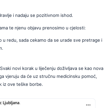
ravlje i nadaju se pozitivnom ishod.
ama te njenu objavu prenosimo u cjelosti:
sao u redu, sada cekamo da se urade sve pretrage i
m.
Svaki novi korak u liječenju doživljava se kao nova
jega vjeruju da će uz stručnu medicinsku pomoć,
k iz ove teške borbe.