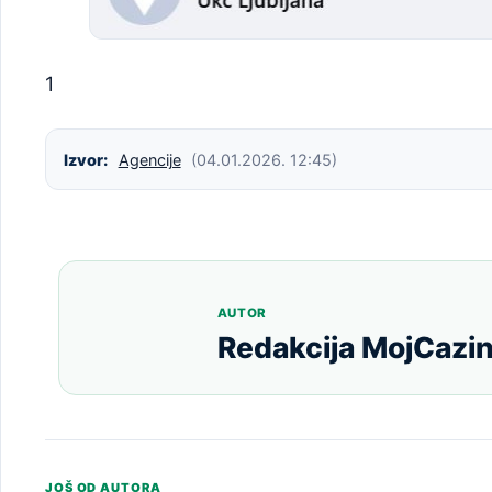
1
Izvor:
Agencije
(04.01.2026. 12:45)
AUTOR
Redakcija MojCazin
JOŠ OD AUTORA